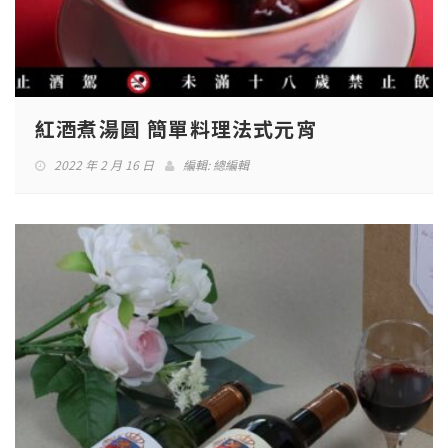
紅酒煮湯圓 簡單料理法式元宵
2022 年 2 月 16 日
編輯:
總編輯