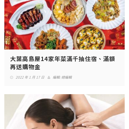
大葉高島屋14家年菜滿千抽住宿、滿額
再送購物金
2022 年 1 月 17 日
編輯:
總編輯