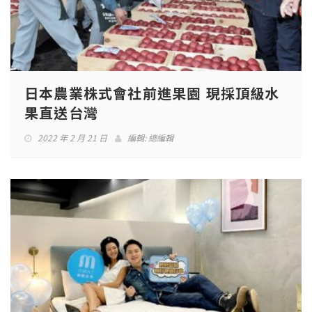
日本農業株式會社前進果園 現採頂級水
果直送台灣
2022 年 2 月 21 日
編輯:
總編輯