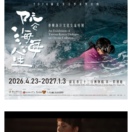
視
訊
播
放