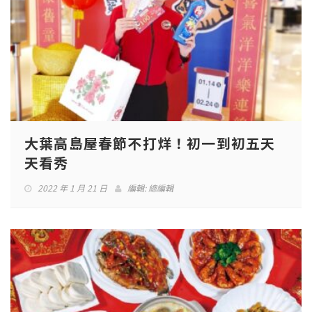
大葉高島屋春節不打烊！初一到初五天
天看秀
2022 年 1 月 21 日
編輯:
總編輯