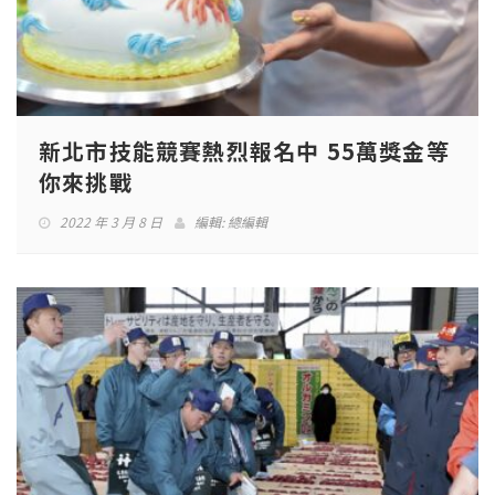
新北市技能競賽熱烈報名中 55萬獎金等
你來挑戰
2022 年 3 月 8 日
編輯:
總編輯