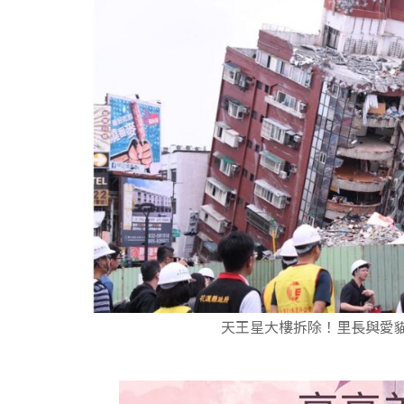
天王星大樓拆除！里長與愛