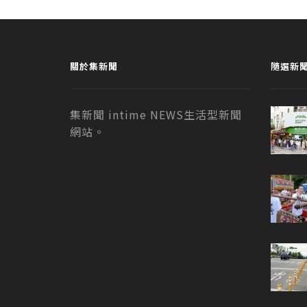
關於集新聞
隨選新
集新聞 intime NEWS生活型新聞
網站。