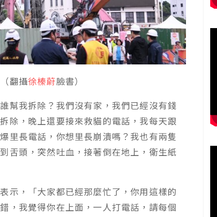
。（翻攝
徐榛蔚
臉書）
後誰幫我拆除？我們沒有家，我們已經沒有錢
我拆除，晚上還要接來救貓的電話，我每天跟
打爆里長電話，你想里長崩潰嗎？我也有兩隻
咬到舌頭，突然吐血，接著倒在地上，衛生紙
」表示，「大家都已經那麼忙了，你用這樣的
有錯，我覺得你在上面，一人打電話，請每個