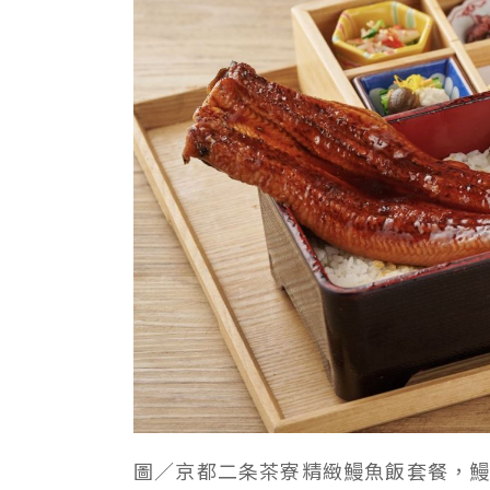
圖／
京都二条茶寮精緻鰻魚飯套餐，