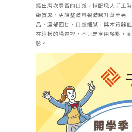
織出層次豐富的口感。搭配職人手工
緻質感，更讓整體用餐體驗升華至另
品，濃郁回甘、口感細膩，與木質器
在這樣的場景裡，不只是享用餐點，
驗。