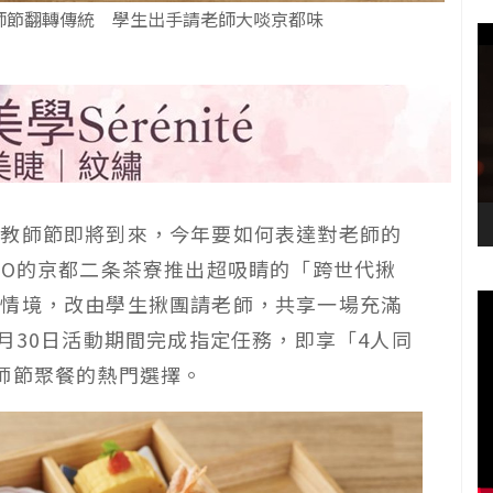
師節翻轉傳統 學生出手請老師大啖京都味
的教師節即將到來，今年要如何表達對老師的
GO的京都二条茶寮推出超吸睛的「跨世代揪
的情境，改由學生揪團請老師，共享一場充滿
月30日活動期間完成指定任務，即享「4人同
師節聚餐的熱門選擇。