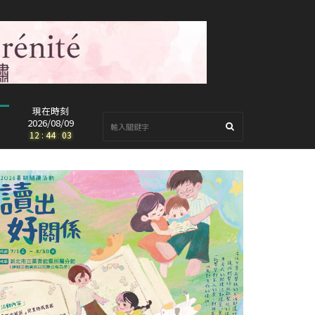
現在時刻
2026/08/09
12
:
44
:
05