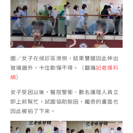
圖／女子在候診區滑倒，結果雙腿因此伸出
玻璃牆外，卡住動彈不得。（翻攝
記者爆料
網
）
女子受困以後，醫院警衛、數名護理人員立
即上前幫忙，試圖協助脫困，離奇的畫面也
因此被拍了下來。