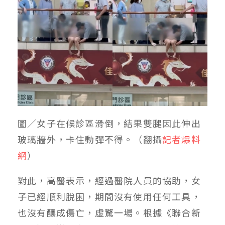
圖／女子在候診區滑倒，結果雙腿因此伸出
玻璃牆外，卡住動彈不得。（翻攝
記者爆料
網
）
對此，高醫表示，經過醫院人員的協助，女
子已經順利脫困，期間沒有使用任何工具，
也沒有釀成傷亡，虛驚一場。根據《聯合新