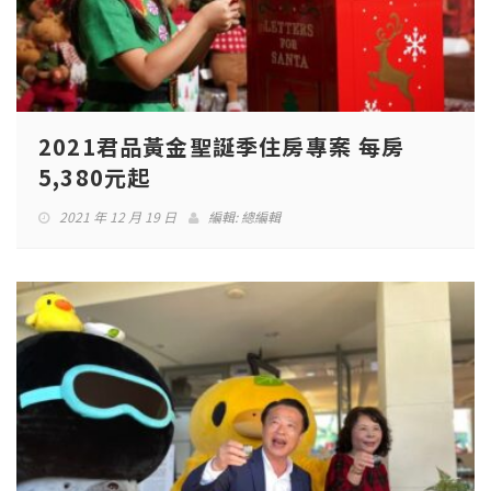
2021君品黃金聖誕季住房專案 每房
5,380元起
2021 年 12 月 19 日
編輯:
總編輯