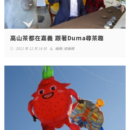
高山茶都在嘉義 跟著Duma尋茶趣
2021 年 12 月 16 日
編輯:
總編輯