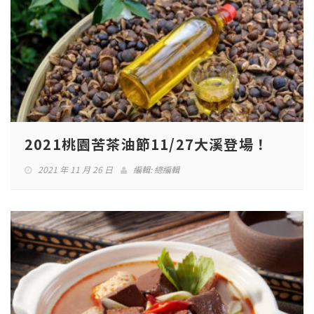
2021桃園苦茶油節11/27大溪登場！
2021 年 11 月 26 日
編輯:
總編輯