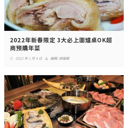
2022年新春限定 3大必上圍爐桌OK超
商預購年菜
2022 年 1 月 4 日
編輯:
總編輯