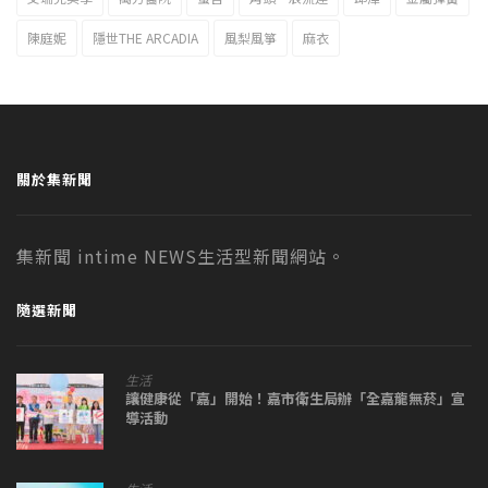
陳庭妮
隱世THE ARCADIA
風梨風箏
麻衣
關於集新聞
集新聞 intime NEWS生活型新聞網站。
隨選新聞
生活
讓健康從「嘉」開始！嘉市衛生局辦「全嘉龍無菸」宣
導活動