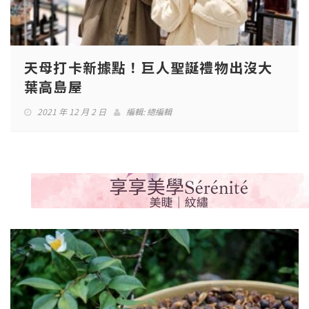
天母打卡新據點！巨人聖誕禮物出沒大
葉高島屋
2021 年 12 月 2 日
編輯:
總編輯