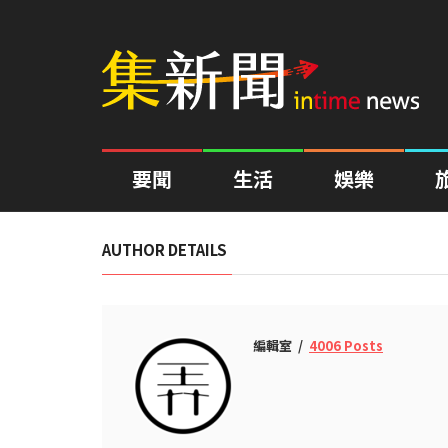
要聞
生活
娛樂
AUTHOR DETAILS
編輯室
4006 Posts