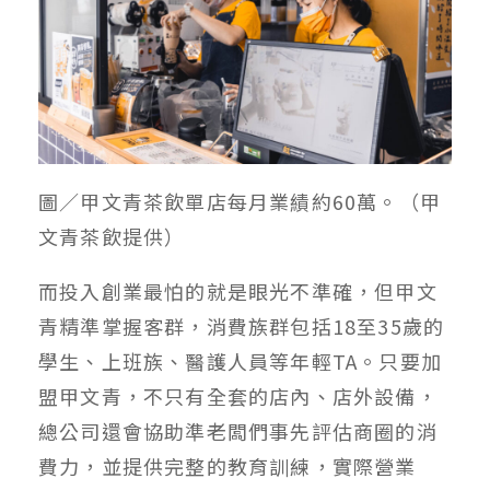
圖／甲文青茶飲單店每月業績約60萬。（甲
文青茶飲提供）
而投入創業最怕的就是眼光不準確，但甲文
青精準掌握客群，消費族群包括18至35歲的
學生、上班族、醫護人員等年輕TA。只要加
盟甲文青，不只有全套的店內、店外設備，
總公司還會協助準老闆們事先評估商圈的消
費力，並提供完整的教育訓練，實際營業