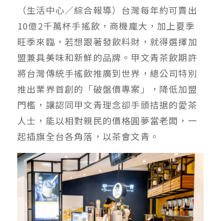
（生活中心／綜合報導）台灣每年約可賣出
10億2千萬杯手搖飲，商機龐大，加上夏季
旺季來臨，若想跟著發飲料財，就得選擇加
盟兼具美味和新鮮的品牌。甲文青茶飲期許
將台灣傳統手搖飲推廣到世界，總公司特別
推出業界首創的「破盤價專案」，降低加盟
門檻，讓認同甲文青理念卻手頭拮据的愛茶
人士，能以相對親民的價格圓夢當老闆，一
起插旗全台各角落，以茶會文青。