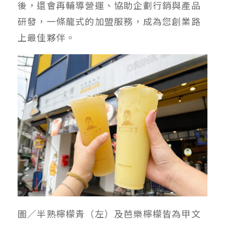
後，還會再輔導營運、協助企劃行銷與產品
研發，一條龍式的加盟服務，成為您創業路
上最佳夥伴。
圖／半熟檸檬青（左）及芭樂檸檬皆為甲文