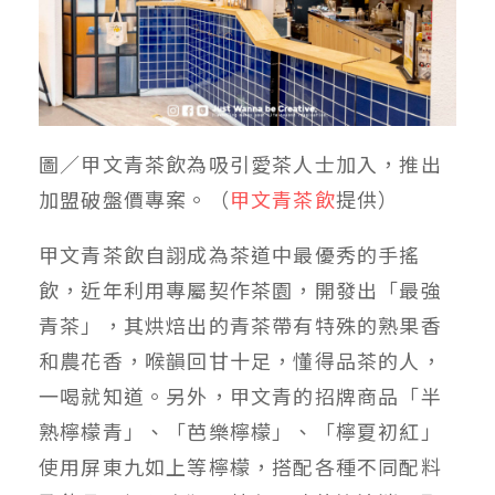
圖／甲文青茶飲為吸引愛茶人士加入，推出
加盟破盤價專案。（
甲文青茶飲
提供）
甲文青茶飲自詡成為茶道中最優秀的手搖
飲，近年利用專屬契作茶園，開發出「最強
青茶」，其烘焙出的青茶帶有特殊的熟果香
和農花香，喉韻回甘十足，懂得品茶的人，
一喝就知道。另外，甲文青的招牌商品「半
熟檸檬青」、「芭樂檸檬」、「檸夏初紅」
使用屏東九如上等檸檬，搭配各種不同配料