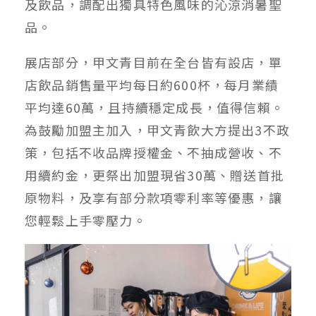
及飲品，調配出獨具特色風味的沁涼消暑聖
品。
展店部分，甲文青目前在全台皆有設店，單
店飲品銷售量平均每日約600杯，每月業績
平均達60萬，且持續穩定成長，值得信賴。
為鼓勵加盟主加入，甲文青飲大方提出3不政
策，包括不收品牌授權金、不抽成營收、不
用續約金，更祭出加盟現省30萬、贈送首批
原物料，及享有部分款項零利率等優惠，讓
您輕鬆上手零壓力。