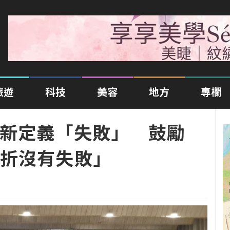
旅遊
科技
美容
地方
專欄
重新定義「失敗」 鼓勵
折沒有失敗」