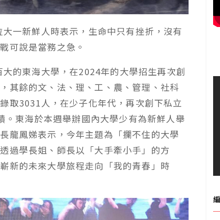
多位大一新鮮人時表示，生命中只有挫折，沒有
挑戰可說是當務之急。
百大的東海大學，在2024年的大學招生再次創
額，其餘的文、法、理、工、農、管理、社科
錄取3031人，在少子化年代，再次創下私立
佳績。東海於本週舉辦國內大學少有為新鮮人舉
務長龍鳳娣表示，今年主題為「攔不住的大學
，透過學長姐、師長以「大手牽小手」的方
啟嶄新的未來大學旅程走向「我的青春」時