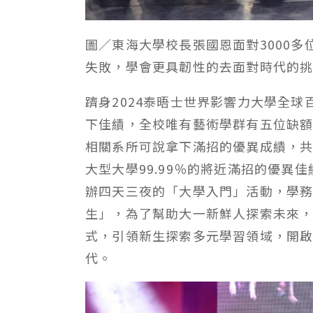
圖／東海大學校長張國恩面對3000
失敗，學會更具韌性的去面對時代的
躋身2024泰晤士世界影響力大學全球
下佳績，全校唯有藝術學群有五位缺
相關系所可說拿下滿招的優異成績，共
大型大學99.99％的將近滿招的優異
辦四天三夜的「大學入門」活動，學
生」，為了幫助大一新鮮人探索未來
式，引領新生探索多元學習領域，開
代。