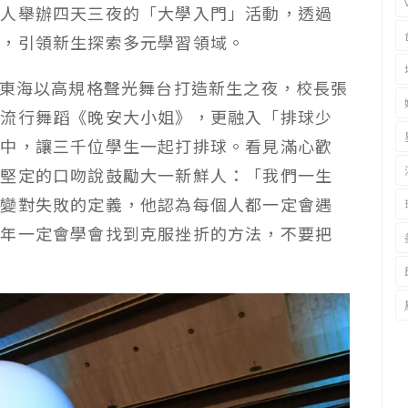
鮮人舉辦四天三夜的「大學入門」活動，透過
式，引領新生探索多元學習領域。
，東海以高規格聲光舞台打造新生之夜，校長張
下流行舞蹈《晚安大小姐》，更融入「排球少
席中，讓三千位學生一起打排球。看見滿心歡
以堅定的口吻說鼓勵大一新鮮人：「我們一生
改變對失敗的定義，他認為每個人都一定會遇
四年一定會學會找到克服挫折的方法，不要把
。