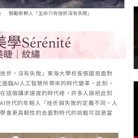
敗」 鼓勵新鮮人「生命只有挫折沒有失敗」
有挫折，沒有失敗」東海大學校長張國恩面對
正面臨AI人工智慧所帶來的時代變革，此刻，
為在這個講求速度的時代裡，許多人誤把此刻
AI世代的年輕人「挫折與失敗的定義不同，人
」學會更具韌性的去面對時代的挑戰可說是當