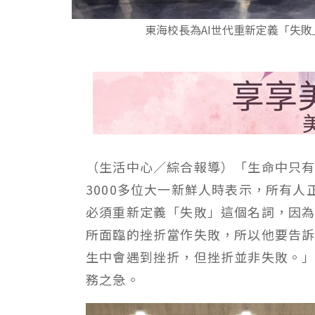
東海校長為AI世代重新定義「失
（生活中心／綜合報導）「生命中只
3000多位大一新鮮人時表示，所有人
必須重新定義「失敗」這個名詞，因
所面臨的挫折當作失敗，所以他要告訴
生中會遇到挫折，但挫折並非失敗。
務之急。