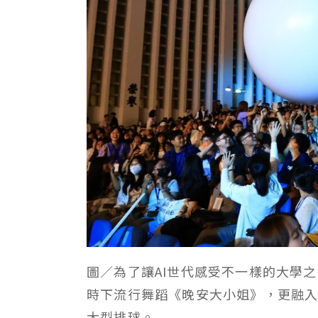
圖／為了讓AI世代感受不一樣的大學
時下流行舞蹈《晚安大小姐》，更融
大型排球。