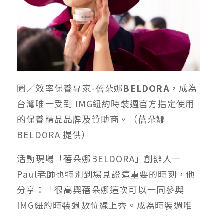
圖／
效率保養專家-蓓朵娜
BELDORA
，成為
台灣唯一受到 IMG紐約時裝週官方指定使用
的保養精品品牌及贊助商
。（蓓朵娜
BELDORA 提供）
活動現場「蓓朵娜BELDORA」創辦人—
Paul老師也特別到場見證這重要的時刻，他
分享：「很高興蓓朵娜這次可以一同參與
IMG紐約時裝週數位線上秀。成為時裝週唯