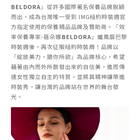
BELDORA
」從許多國際著名保養品牌脫穎
而出，成為台灣唯一受到 IMG紐約時裝週官
方指定使用的保養精品品牌及贊助商。「效
率保養專家-蓓朵娜
BELDORA
」繼風靡巴黎
時裝週後，再次征服紐約時裝周！品牌以
「綻放美力，隨你所欲」為品牌核心，希望
藉著由內而外所散發出來的自信美，進而傳
達女性獨立自主的特質，並將其精神讓帶進
時裝秀，讓台灣的品牌站在世界的舞台發
光。