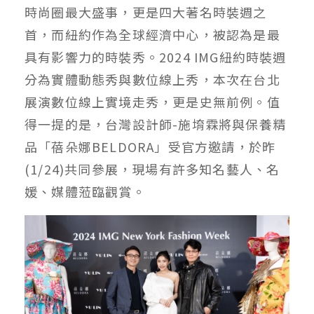
時尚圈最大盛事，更是四大著名時裝週之
首，而紐約作為全球經濟中心，被認為是最
具有影響力的時裝秀。2024 IMG紐約時裝週
分為實體動態秀與數位線上秀，本次在台北
展演數位線上實境走秀，更是史無前例。值
得一提的是，台灣設計師-施堉霖將與保養精
品「蓓朵娜BELDORA」受官方邀請，於昨
(1/24)共同參展，現場有許多知名藝人、名
媛、媒體蒞臨觀賞。