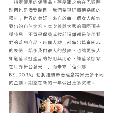
一指定使用的保養品。蓓朵娜之前在巴黎時
裝週也是備受矚目，我們希望延續蓓朵娜的
精神：世界的美好，來自於每一個女人所散
發出的自信笑容。本次參與大秀的國際頂尖
模特兒，不管是保養或妝前隔離都是使用我
們的系列商品，每個人臉上都露出驚喜開心
的表情，給予我們很大的鼓舞，也讓更多人
知道蓓朵娜產品的好用與用心，讓蓓朵娜站
在世界舞台發光！」而未來「蓓朵娜
BELDORA」也將繼續帶著理念跨界更多不同
的企劃，期望在新的一年做出更多突破。