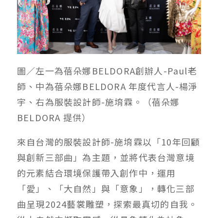
圖／左一為蓓朵娜BELDORA創辦人-Paul老
師、中為蓓朵娜BELDORA 年度代言人-楊淨
宇、右為服裝設計師-施堉霖。（蓓朵娜
BELDORA 提供）
來自台灣的服裝設計師-施堉霖以「10年回顧
與創新三部曲」為主題，並將代表台灣意境
的元素結合環境保護帶入創作中，運用
「愛」、「大自然」與「意象」，轉化三部
曲呈現2024藝裳雕塑，探索最真切的自我。