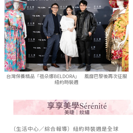
台灣保養精品「蓓朵娜BELDORA」 風靡巴黎後再次征服
紐約時裝週
（生活中心／綜合報導）紐約時裝週是全球