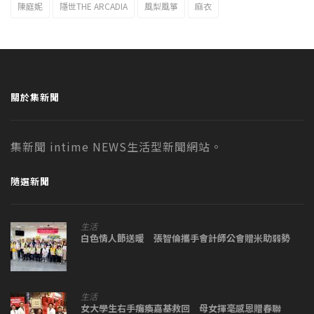
陳庭妮
隱世THE ARCADIA
風梨風箏
麻衣
關於集新聞
集新聞 intime NEWS生活型新聞網站。
隨選新聞
生活
白色情人節送暖 張智倫攜手會計師公會贈米助弱勢
生活
女大學生右手癱瘓嘉基救回 母女揮毫感恩贈春聯