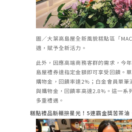
圖／大葉高島屋全新風貌糕點區「MACA
適，賦予全新活力。
此外，因應高端商務客群的需求，今
島屋禮券達指定金額即可享受回饋。單
購物金，回饋率達2%；白金會員單筆
與購物金，回饋率高達2.8%。這一
多重禮遇。
糕點禮品新櫃拚星光！5連霸金獎苦茶油、