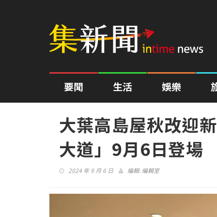
要聞
生活
娛樂
大葉高島屋秋改迎新
大道」9月6日登場
2024 年 9 月 6 日
編輯:
編輯室