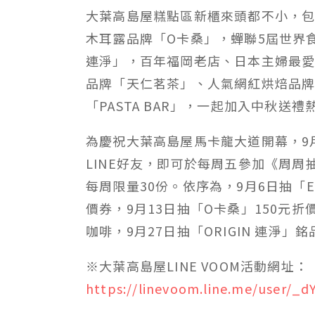
大葉高島屋糕點區新櫃來頭都不小，包
木耳露品牌「O卡桑」，蟬聯5屆世界食
連淨」，百年福岡老店、日本主婦最
品牌「天仁茗茶」、人氣網紅烘焙品牌「E
「PASTA BAR」，一起加入中秋送禮
為慶祝大葉高島屋馬卡龍大道開幕，9
LINE好友，即可於每周五參加《周
每周限量30份。依序為，9月6日抽「El
價券，9月13日抽「O卡桑」150元折價
咖啡，9月27日抽「ORIGIN 連淨」
※大葉高島屋LINE VOOM活動網址：
https://linevoom.line.me/user