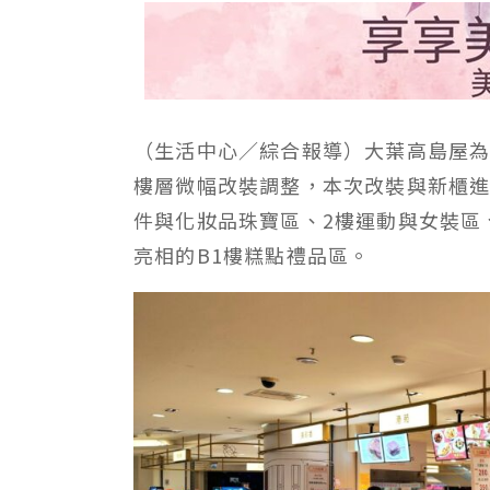
（生活中心／綜合報導）大葉高島屋為
樓層微幅改裝調整，本次改裝與新櫃進
件與化妝品珠寶區、2樓運動與女裝區
亮相的B1樓糕點禮品區。