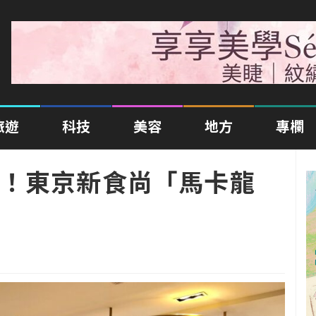
旅遊
科技
美容
地方
專欄
！東京新食尚「馬卡龍