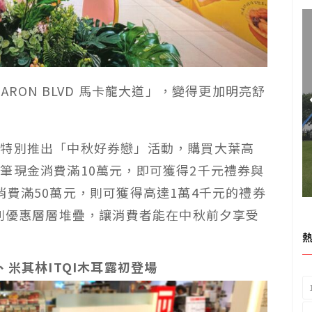
RON BLVD 馬卡龍大道」，變得更加明亮舒
年特別推出「中秋好券戀」活動，購買大葉高
筆現金消費滿10萬元，即可獲得2千元禮券與
消費滿50萬元，則可獲得高達1萬4千元的禮券
系列優惠層層堆疊，讓消費者能在中秋前夕享受
米其林ITQI木耳露初登場