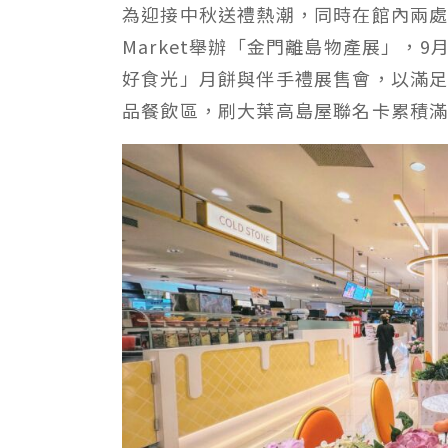
為迎接中秋送禮熱潮，同時在館內兩處舉
Market舉辦「金門離島物產展」，
好食光」月餅與伴手禮展售會，以滿足
品餐飲區，刷大葉高島屋聯名卡累積滿3