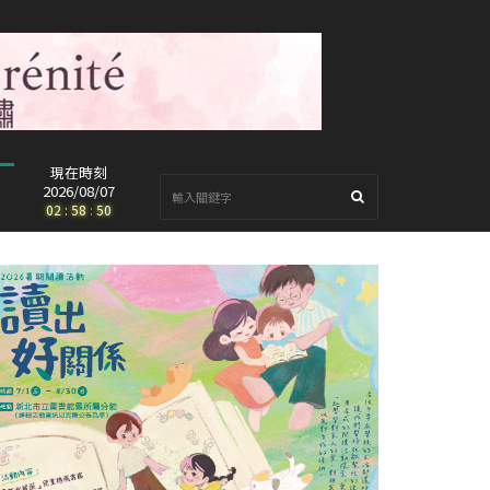
現在時刻
2026/08/07
02
:
58
:
52