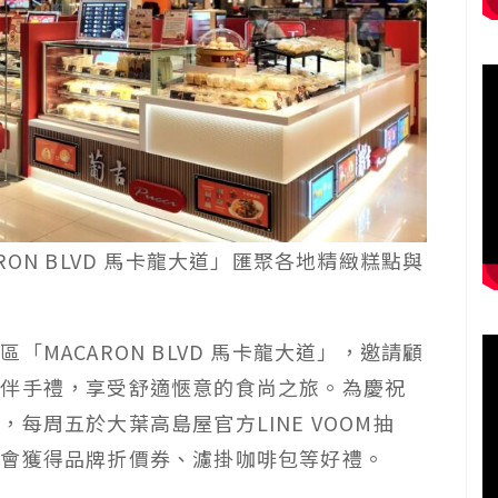
ON BLVD 馬卡龍大道」匯聚各地精緻糕點與
MACARON BLVD 馬卡龍大道」，邀請顧
與伴手禮，享受舒適愜意的食尚之旅。為慶祝
每周五於大葉高島屋官方LINE VOOM抽
機會獲得品牌折價券、濾掛咖啡包等好禮。