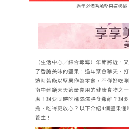
過年必備香脆堅果這樣挑
（生活中心／綜合報導）年節將近，
了香脆美味的堅果！過年聚會聊天、
這時若能以堅果作為零食，不僅好吃
南中建議天天適量食用的健康食物之
處！想要同時吃進滿滿膳食纖維？想
擔、吃得更放心？以下介紹4個堅果懂
養生！