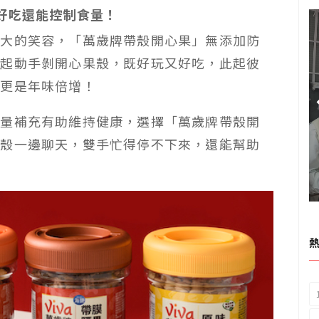
好吃還能控制食量！
大大的笑容，「萬歲牌帶殼開心果」無添加防
一起動手剝開心果殼，既好玩又好吃，此起彼
，更是年味倍增！
適量補充有助維持健康，選擇「萬歲牌帶殼開
開殼一邊聊天，雙手忙得停不下來，還能幫助