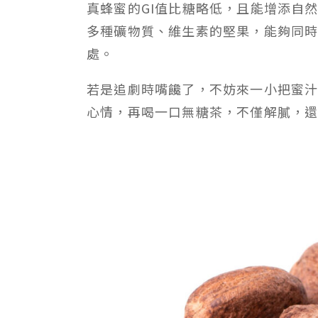
真蜂蜜的GI值比糖略低，且能增添自
多種礦物質、維生素的堅果，能夠同
處。
若是追劇時嘴饞了，不妨來一小把蜜
心情，再喝一口無糖茶，不僅解膩，