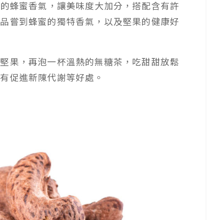
然的蜂蜜香氣，讓美味度大加分，搭配含有許
時品嘗到蜂蜜的獨特香氣，以及堅果的健康好
汁堅果，再泡一杯溫熱的無糖茶，吃甜甜放鬆
還有促進新陳代謝等好處。