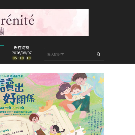
現在時刻
2026/08/07
05
:
18
:
20