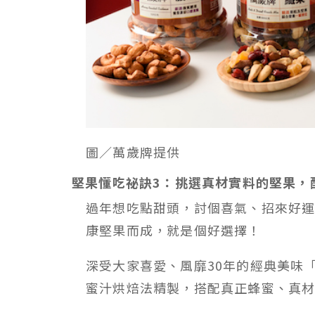
圖／萬歲牌提供
堅果懂吃祕訣3：挑選真材實料的堅果，
過年想吃點甜頭，討個喜氣、招來好
康堅果而成，就是個好選擇！
深受大家喜愛、風靡30年的經典美味
蜜汁烘焙法精製，搭配真正蜂蜜、真