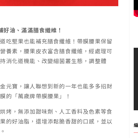
補好油、滿滿膳食纖維！
知道吃堅果也能補充膳食纖維！帶膜腰果保留
果營養素，腰果皮衣富含膳食纖維，經處理可
維持消化道機能、改變細菌叢生態，調整體
顆金元寶，讓人聯想到新的一年也能多多招財
帶膜的「萬歲牌帶膜腰果」！
皮烘烤，無添加甜味劑、人工香料及色素等食
腰果的好油脂，還增添鬆脆香甜的口感，並以
味。