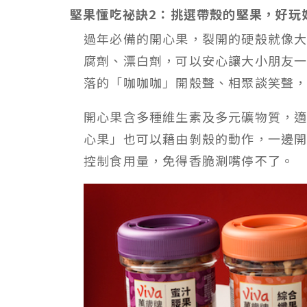
堅果懂吃祕訣2：挑選帶殼的堅果，好玩
過年必備的開心果，裂開的硬殼就像
腐劑、漂白劑，可以安心讓大小朋友
落的「咖咖咖」開殼聲、相聚談笑聲
開心果含多種維生素及多元礦物質，
心果」也可以藉由剝殼的動作，一邊
控制食用量，免得香脆涮嘴停不了。