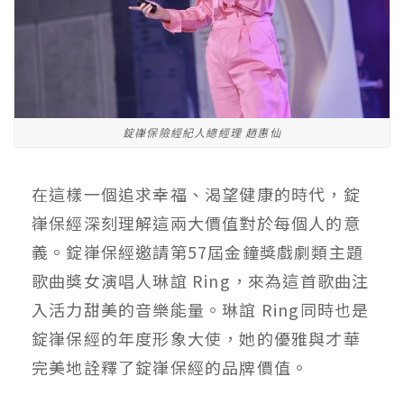
錠嵂保險經紀人總經理 趙惠仙
在這樣一個追求幸福、渴望健康的時代，錠
嵂保經深刻理解這兩大價值對於每個人的意
義。錠嵂保經邀請第57屆金鐘獎戲劇類主題
歌曲獎女演唱人琳誼 Ring，來為這首歌曲注
入活力甜美的音樂能量。琳誼 Ring同時也是
錠嵂保經的年度形象大使，她的優雅與才華
完美地詮釋了錠嵂保經的品牌價值。