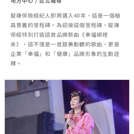
地方中心 / 台北報導
錠嵂保險經紀人即將邁入40年，這是一個極
具意義的里程碑。為迎接這個里程碑，錠嵂
保經特別打造這首品牌新曲《幸福哪裡
來》，這不僅是一首甜美動聽的歌曲，更是
企業「幸福」和「健康」品牌形象的生動詮
釋。