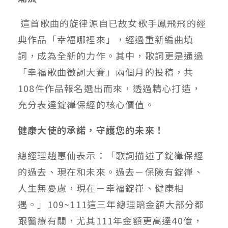
這首歌曲的旋律源自已故女歌手鳳飛飛的經
典作品「幸福哪裡來」，經過重新編曲填
詞，成為全新的力作。其中，歌詞更是通過
「幸福歌曲徵詞大賽」兩個月的投稿，共
108件作品報名選出而來，透過精心打造，
充分表達錠嵂保經的核心價值。
健康大使的承諾，守護您的未來！
總經理趙惠仙表示：「歌詞描述了錠嵂保經
的過去、現在和未來。過去－保險有錠嵂、
人生無憂慮，現在－幸福錠嵂、健康相
遇。」109~111這三年總理賠金額大部分都
跟醫療有關，尤其111年金額更高達40億，