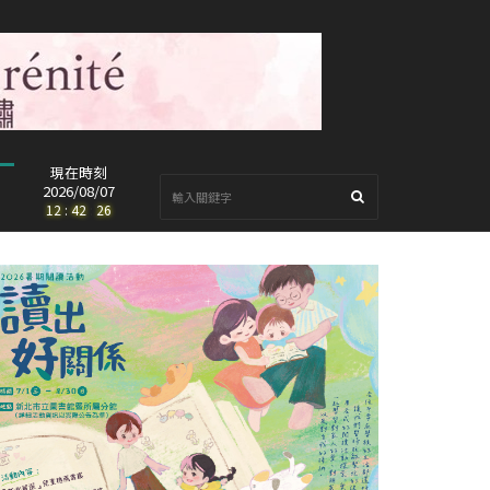
現在時刻
2026/08/07
12
:
42
:
28