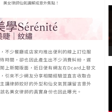
 美女律師仙氣講解成意外焦點！
達，不少餐廳或店家均推出便利的線上訂位服
等待時間，卻也因此產生出不少消費糾紛，遲
鬧上新聞版面，近日便有網友在Dcard上發文
事，引來不少網友分享相關經驗並直言收取合
因主講律師姣好的外型和仙女氣質讓留言意外
，該名美女律師的真實身份也因此曝光。