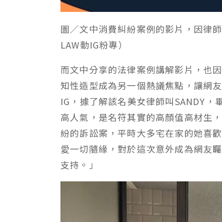
圖／文中消費糾紛案例的影片，因律
LAW動IG粉專）
而文中分享的法律案例講解影片，也
知性造型成為另一個熱議焦點，讓網
IG，據了解該名美女律師叫SANDY
高人氣，是名符其實的高顏值高材生
紛的訴訟案，平時大多宅在家的她喜
愛一切隨緣，對於這次意外成為網友矚
支持。」