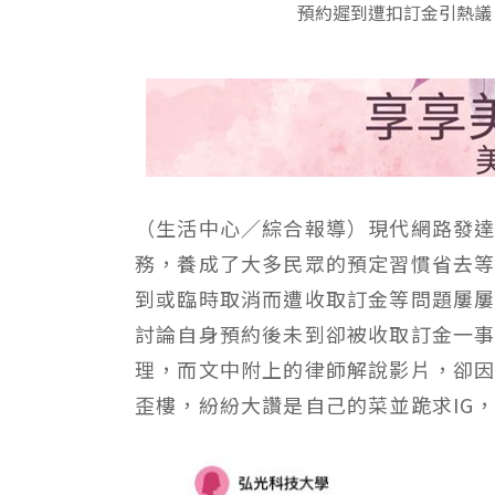
預約遲到遭扣訂金引熱議
（生活中心／綜合報導）現代網路發
務，養成了大多民眾的預定習慣省去
到或臨時取消而遭收取訂金等問題屢屢
討論自身預約後未到卻被收取訂金一
理，而文中附上的律師解說影片，卻
歪樓，紛紛大讚是自己的菜並跪求IG