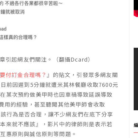
章引起網友們關注。（翻攝Dcard）
要付訂金合理嗎？
』的貼文，引發眾多網友關
日前因遲到5分鐘就遭米其林餐廳收取7600元
己在某次預約做美甲時也因車禍導致延誤導致
擋費用的經驗，甚至聽聞其他美甲師會收取
，質疑該行為是否合理，讓不少網友們在底下分享
鳥本來就不應該』，影片中的律師則是表示若
等互惠原則與誠信原則等問題。