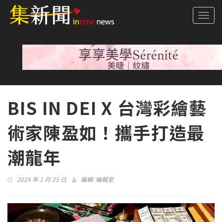
Togg
navi
BIS IN DEI X 台灣彩繪藝
術家陳盈如！攜手打造最
潮龍年
2024 年 1 月 25 日
編輯:
編輯室