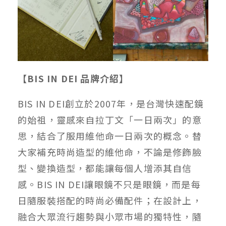
【BIS IN DEI 品牌介紹】
BIS IN DEI創立於2007年，是台灣快速配鏡
的始祖，靈感來自拉丁文「一日兩次」的意
思，結合了服用維他命一日兩次的概念。替
大家補充時尚造型的維他命，不論是修飾臉
型、變換造型，都能讓每個人增添其自信
感。BIS IN DEI讓眼鏡不只是眼鏡，而是每
日隨服裝搭配的時尚必備配件；在設計上，
融合大眾流行趨勢與小眾市場的獨特性，隨