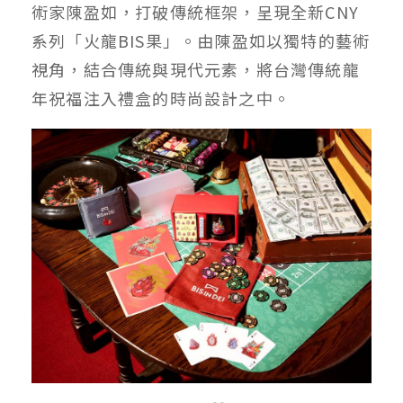
術家陳盈如，打破傳統框架，呈現全新CNY
系列「火龍BIS果」。由陳盈如以獨特的藝術
視角，結合傳統與現代元素，將台灣傳統龍
年祝福注入禮盒的時尚設計之中。