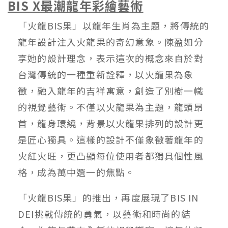
BIS X
最潮龍年彩繪藝術
「火龍BIS果」以龍年生肖為主題，將傳統的
龍年設計注入火龍果的奇幻意象。陳盈如分
享她的設計理念，表示這次的概念來自於對
台灣傳統的一種重新詮釋，以火龍果為象
徵，融入龍年的吉祥寓意，創造了別樹一幟
的視覺藝術。不僅以火龍果為主題，龍頭昂
首，龍身環繞，背景以火龍果排列的設計更
是匠心獨具。這樣的設計不僅象徵著龍年的
火紅火旺，更凸顯每位使用者都獨具個性風
格，成為萬中選一的焦點。
「火龍BIS果」的推出，再度展現了BIS IN
DEI挑戰傳統的勇氣，以藝術和時尚的結