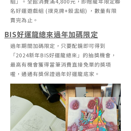
組」。全館消費滿4,800元，即贈龍年限定聯
名好運遊戲組 (撲克牌+骰盅組) ，數量有限
賣完為止。
BIS
好運龍總來過年加碼限定
過年期間加碼限定，只要配鏡即可得到
「2024新年BIS好運龍總來」的抽獎機會，
最高有機會獲得當筆消費直接免單的獎項
喔，通通有獎保證過年好運龍底家。