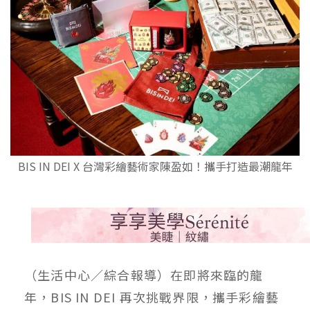
BIS IN DEI X 台灣彩繪藝術家陳盈如！攜手打造最潮龍年
（生活中心／綜合報導）在即將來臨的龍
年，BIS IN DEI 再次挑戰界限，攜手彩繪藝