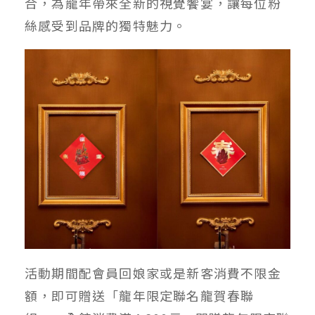
合，為龍年帶來全新的視覺饗宴，讓每位粉
絲感受到品牌的獨特魅力。
活動期間配會員回娘家或是新客消費不限金
額，即可贈送「龍年限定聯名龍賀春聯