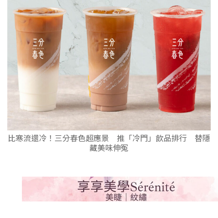
比寒流還冷！三分春色超應景 推「冷門」飲品排行 替隱
藏美味伸冤