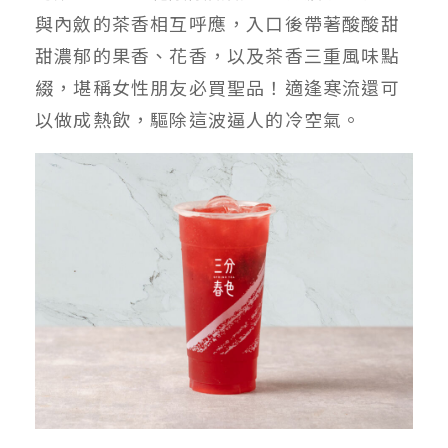
與內斂的茶香相互呼應，入口後帶著酸酸甜
甜濃郁的果香、花香，以及茶香三重風味點
綴，堪稱女性朋友必買聖品！適逢寒流還可
以做成熱飲，驅除這波逼人的冷空氣。