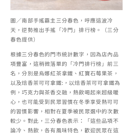
圖／南部手搖霸主三分春色，呼應這波冷
天，逆勢推出手搖「冷門」排行榜。（三分
春色提供）
根據三分春色的門市統計數字，因為店內品
項豐富，這稍微落單的「冷門排行榜」前三
名，分別是烏娜紅茶拿鐵、紅寶石莓果茶，
以及焙香茶可可拿鐵:，以焙香茶可可拿鐵為
例，巧克力與茶香交融，熱飲喝起來超級暖
心，也可能受到民眾習慣在冬季享受熱可可
的習慣影響，相對在夏季被民眾選中的次數
較少。對此，三分春色表示：「這些品項不
論冷、熱飲，各有風味特色，歡迎民眾在這