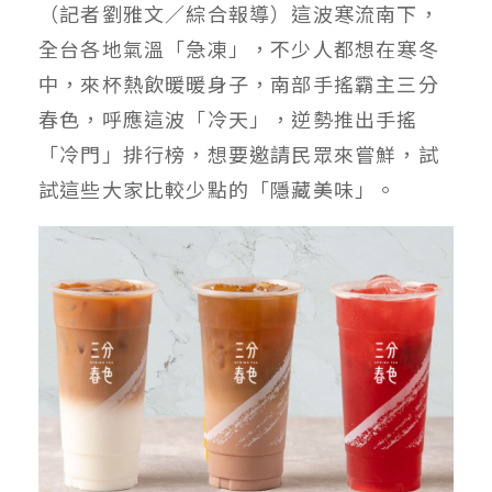
（記者劉雅文／綜合報導）這波寒流南下，
全台各地氣溫「急凍」，不少人都想在寒冬
中，來杯熱飲暖暖身子，南部手搖霸主三分
春色，呼應這波「冷天」，逆勢推出手搖
「冷門」排行榜，想要邀請民眾來嘗鮮，試
試這些大家比較少點的「隱藏美味」。