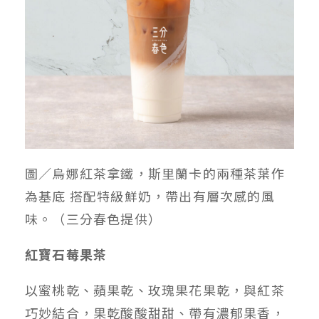
圖／烏娜紅茶拿鐵，斯里蘭卡的兩種茶葉作
為基底 搭配特級鮮奶，帶出有層次感的風
味。（三分春色提供）
紅寶石莓果茶
以蜜桃乾、蘋果乾、玫瑰果花果乾，與紅茶
巧妙結合，果乾酸酸甜甜、帶有濃郁果香，