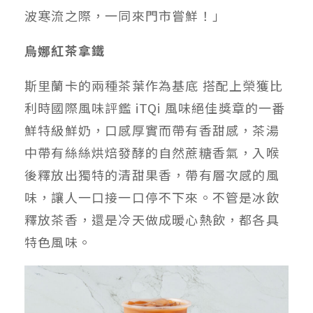
波寒流之際，一同來門市嘗鮮！」
烏娜紅茶拿鐵
斯里蘭卡的兩種茶葉作為基底 搭配上榮獲比
利時國際風味評鑑 iTQi 風味絕佳獎章的一番
鮮特級鮮奶，口感厚實而帶有香甜感，茶湯
中帶有絲絲烘焙發酵的自然蔗糖香氣，入喉
後釋放出獨特的清甜果香，帶有層次感的風
味，讓人一口接一口停不下來。不管是冰飲
釋放茶香，還是冷天做成暖心熱飲，都各具
特色風味。