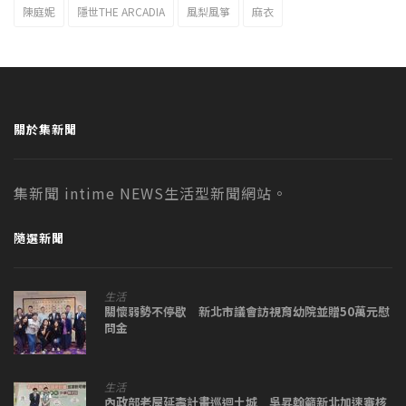
陳庭妮
隱世THE ARCADIA
風梨風箏
麻衣
關於集新聞
集新聞 intime NEWS生活型新聞網站。
隨選新聞
生活
關懷弱勢不停歇 新北市議會訪視育幼院並贈50萬元慰
問金
生活
內政部老屋延壽計畫巡迴土城 吳昇翰籲新北加速審核