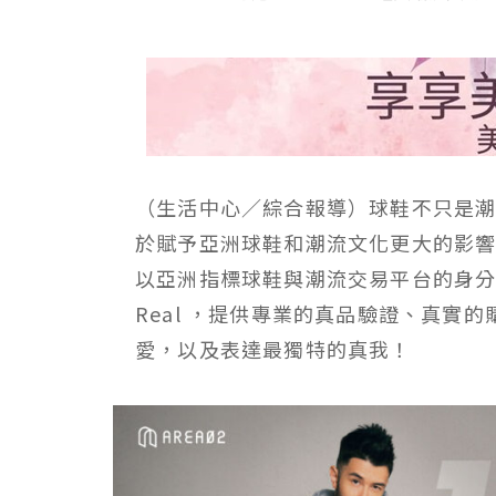
（生活中心／綜合報導）球鞋不只是
於賦予亞洲球鞋和潮流文化更大的影響力
以亞洲指標球鞋與潮流交易平台的身分出發
Real ，提供專業的真品驗證、真實
愛，以及表達最獨特的真我！