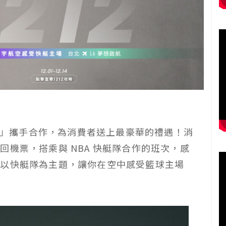
簡浩」攜手合作，為消費者送上最豪華的禮遇！消
機票，搭乘與 NBA 快艇隊合作的班次，感
置以快艇隊為主題，讓你在空中感受籃球主場