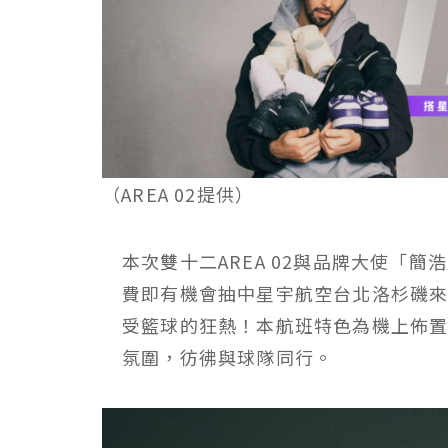
（AREA 02提供）
本次雙十二AREA 02與品牌大使「
費即有機會抽中星宇航空台北洛杉磯來回
受籃球的狂熱！本航班特色為機上佈
氛圍，彷彿與球隊同行。