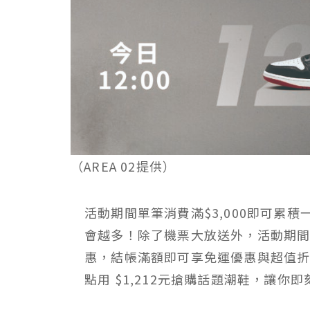
（AREA 02提供）
活動期間單筆消費滿$3,000即可累
會越多！除了機票大放送外，活動期間於A
惠，結帳滿額即可享免運優惠與超值折
點用 $1,212元搶購話題潮鞋，讓你