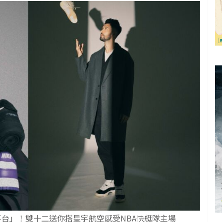
易平台」！雙十二送你搭星宇航空感受NBA快艇隊主場