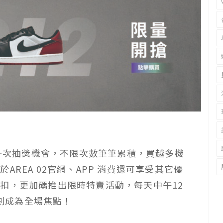
積一次抽獎機會，不限次數筆筆累積，買越多機
REA 02官網、APP 消費還可享受其它優
扣，更加碼推出限時特賣活動，每天中午12
即刻成為全場焦點！