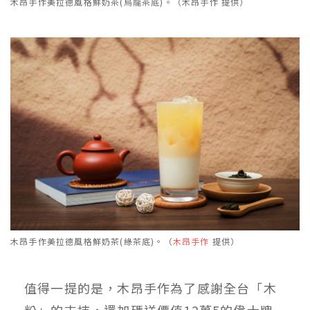
木昂手作美拉德風格鮮奶茶(烏龍茶底)。（木昂手作 提供）
木昂手作美拉德風格鮮奶茶(綠茶底)。（
木昂手作
提供）
值得一提的是，木昂手作為了感謝全台「木