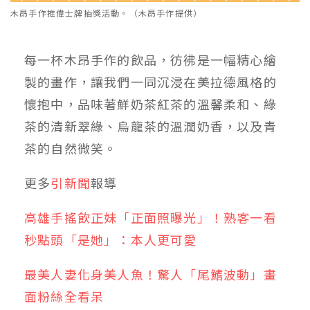
木昂手作推偉士牌抽獎活動。（木昂手作提供）
每一杯木昂手作的飲品，彷彿是一幅精心繪
製的畫作，讓我們一同沉浸在美拉德風格的
懷抱中，品味著鮮奶茶紅茶的溫馨柔和、綠
茶的清新翠綠、烏龍茶的溫潤奶香，以及青
茶的自然微笑。
更多
引新聞
報導
高雄手搖飲正妹「正面照曝光」！熟客一看
秒點頭「是她」：本人更可愛
最美人妻化身美人魚！驚人「尾鰭波動」畫
面粉絲全看呆