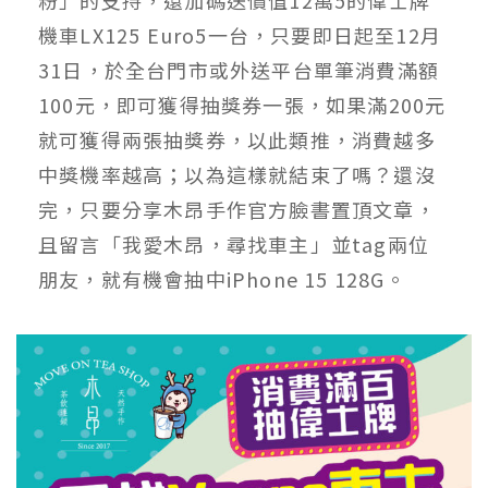
粉」的支持，還加碼送價值12萬5的偉士牌
機車LX125 Euro5一台，只要即日起至12月
31日，於全台門市或外送平台單筆消費滿額
100元，即可獲得抽獎券一張，如果滿200元
就可獲得兩張抽獎券，以此類推，消費越多
中獎機率越高；以為這樣就結束了嗎？還沒
完，只要分享木昂手作官方臉書置頂文章，
且留言「我愛木昂，尋找車主」並tag兩位
朋友，就有機會抽中iPhone 15 128G。