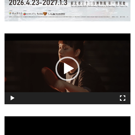
視
訊
播
放
器