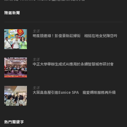
隨選新聞
生活
明星臉連線！彭俊豪新莊掃街 相挺在地女兒陳岱吟
生活
中正大學舉辦生成式AI應用於永續智慧城市研討會
生活
大葉高島屋引進Eunice SPA 寵愛媽咪服務再升級
熱門關鍵字