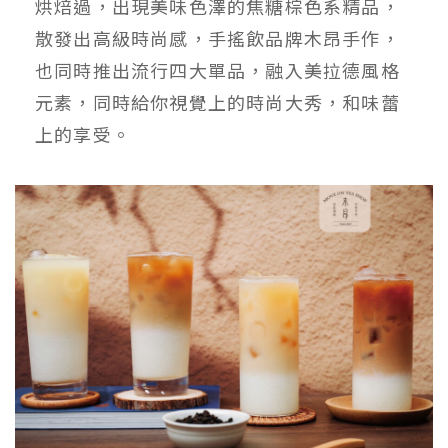
烘焙過，出現美味色澤的焦糖棕色系精品，
散發出高級時尚感，手搖飲品牌木昂手作，
也同時推出流行四大單品，融入美拉德風格
元素，同時給你視覺上的時尚大秀，和味蕾
上的享受。