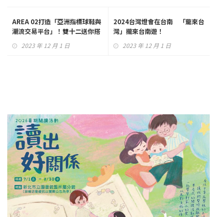
AREA 02打造「亞洲指標球鞋與
2024台灣燈會在台南 「龍來台
潮流交易平台」！雙十二送你搭
灣」攏來台南遊！
星宇航空感受NBA快艇隊主場
2023 年 12 月 1 日
2023 年 12 月 1 日