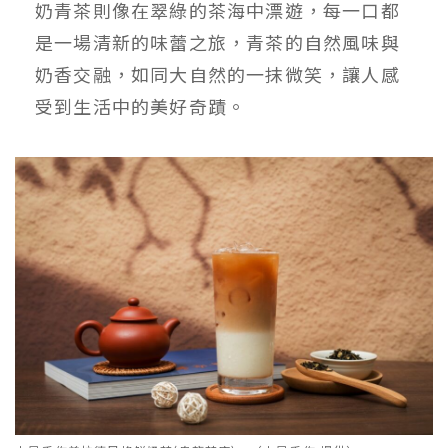
奶青茶則像在翠綠的茶海中漂遊，每一口都
是一場清新的味蕾之旅，青茶的自然風味與
奶香交融，如同大自然的一抹微笑，讓人感
受到生活中的美好奇蹟。