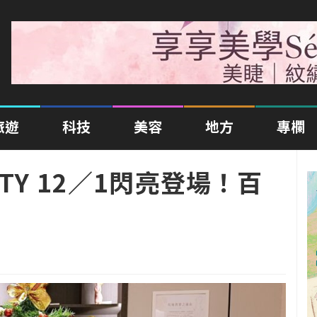
旅遊
科技
美容
地方
專欄
TY 12／1閃亮登場！百