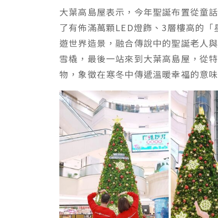
大葉高島屋表示，今年聖誕布置從童
了有佈滿萬顆LED燈飾、3層樓高的
遊世界造景，融合傳說中的聖誕老人
雪橇，最後一站來到大葉高島屋，從
物，象徵在寒冬中傳遞溫暖幸福的意