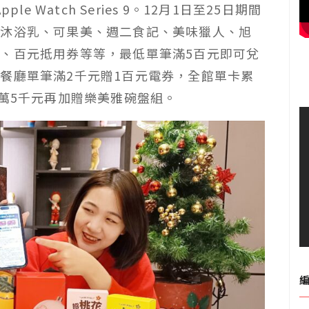
pple Watch Series 9。12月1日至25日期間
媞沐浴乳、可果美、週二食記、美味獵人、旭
、百元抵用券等等，最低單筆滿5百元即可兌
餐廳單筆滿2千元贈1百元電券，全館單卡累
2萬5千元再加贈樂美雅碗盤組。