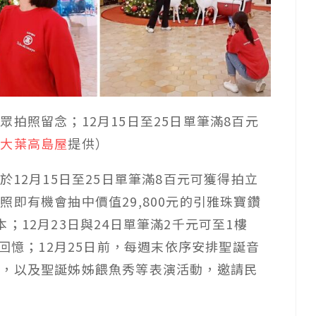
拍照留念；12月15日至25日單筆滿8百元
（
大葉高島屋
提供）
於12月15日至25日單筆滿8百元可獲得拍立
即有機會抽中價值29,800元的引雅珠寶鑽
；12月23日與24日單筆滿2千元可至1樓
好回憶；12月25日前，每週末依序安排聖誕音
會，以及聖誕姊姊餵魚秀等表演活動，邀請民