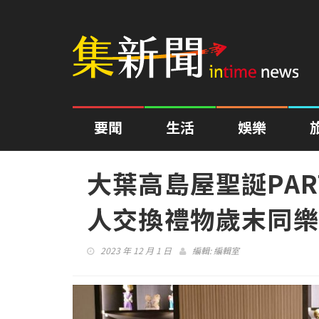
要聞
生活
娛樂
大葉高島屋聖誕PAR
人交換禮物歲末同樂
2023 年 12 月 1 日
編輯:
編輯室