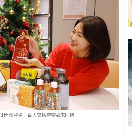
12／1閃亮登場！百人交換禮物歲末同樂