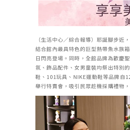
（生活中心／綜合報導）耶誕腳步近
結合館內最具特色的巨型熱帶魚水族箱，
日閃亮登場。同時，全館品牌為歡慶聖
氛、飾品配件、女男童裝均祭出特別的優
鞋、101玩具、NIKE運動鞋等品牌自12月
舉行特賣會，吸引民眾趁機採購禮物，