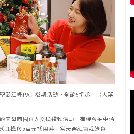
「聖誕紅綠PA」檔期活動，全館5折起。（大葉
6日的天母商圈百人交換禮物活動，有機會抽中價
de耳道式耳機與5百元抵用券，當天穿紅色或綠色