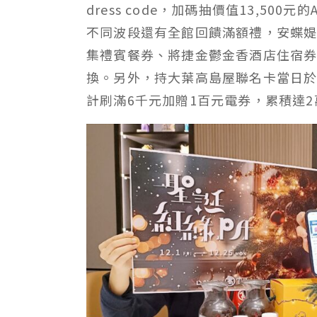
dress code，加碼抽價值13,500元的A
不同波段還有全館回饋滿額禮，安蝶
集禮賓餐券、將捷金鬱金香酒店住宿券
換。另外，持大葉高島屋聯名卡當日於
計刷滿6千元加贈1百元電券，累積達