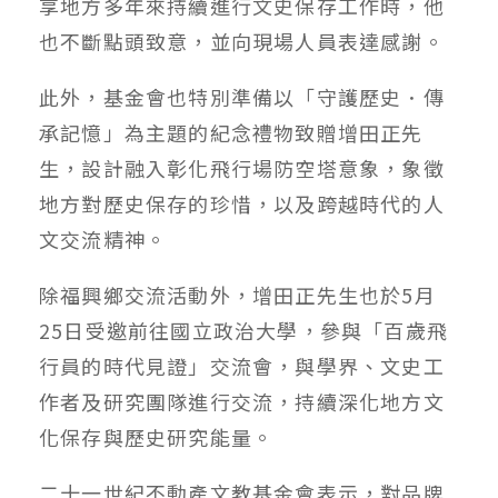
享地方多年來持續進行文史保存工作時，他
也不斷點頭致意，並向現場人員表達感謝。
此外，基金會也特別準備以「守護歷史．傳
承記憶」為主題的紀念禮物致贈增田正先
生，設計融入彰化飛行場防空塔意象，象徵
地方對歷史保存的珍惜，以及跨越時代的人
文交流精神。
除福興鄉交流活動外，增田正先生也於5月
25日受邀前往國立政治大學，參與「百歲飛
行員的時代見證」交流會，與學界、文史工
作者及研究團隊進行交流，持續深化地方文
化保存與歷史研究能量。
二十一世紀不動產文教基金會表示，對品牌