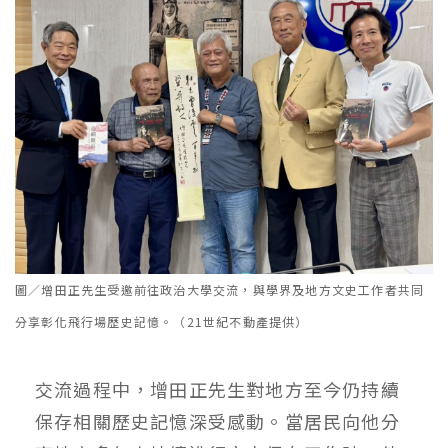
圖／增田正先生受邀前往政治大學交流，與學界及地方文史工作者共同
分享彰化飛行場歷史記憶。（21世紀不動產提供）
交流過程中，增田正先生對地方至今仍持續
保存相關歷史記憶深受感動。當居民向他分