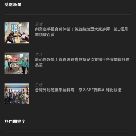
隨選新聞
生活
創業高手投身房仲業！黃啟將加盟大家房屋 第1個月
業績破百萬
生活
暖心過好年！嘉義媽爸寶貝育兒協會攜手各界關懷社區
長輩
生活
台灣外泌體攜手農科院 導入SPF豬與AI純化技術
熱門關鍵字