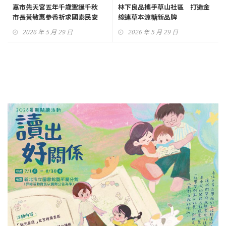
嘉市先天宮五年千歲聖誕千秋
林下良品攜手草山社區 打造金
市長黃敏惠參香祈求國泰民安
線連草本涼糖新品牌
2026 年 5 月 29 日
2026 年 5 月 29 日