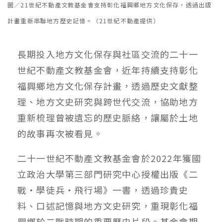
圖／21世紀不動產文教基金會支持彰化福興鄉地方文化保存，透過出版
計畫重新串聯地方歷史記憶。（21世紀不動產提供）
長期投入地方文化保存與社區交流的二十一
世紀不動產文教基金會，近年持續支持彰化
福興鄉地方文化保存計畫，透過歷史文獻整
理、地方文史研究與跨世代交流，協助地方
重新梳理曾被遺忘的歷史脈絡，讓屬於土地
的故事再次被看見。
二十一世紀不動產文教基金會於2022年獲國
立政治大學第三部門研究中心授權出版《二
戰・學徒兵・飛行場》一書，透過珍貴史
料、口述記憶與地方文史研究，重現彰化福
興鄉於二戰時期的重要歷史片段。基金會期