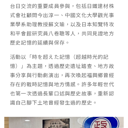
台日交流的重要成員參與，包括日鐵建材株
式會社顧問今出淳一、中國文化大學觀光事
業學系助理教授蘇文瑜，以及日本知覽特攻
和平會館研究員八卷聰等人，共同見證地方
歷史記憶的延續與保存。
活動以「時を超えた記憶（超越時光的記
憶）」為主題，透過歷史遺址踏查、地方故
事分享與行動劇演出，再次喚起福興鄉曾經
存在的戰時記憶與地方情感。許多年輕世代
也第一次透過長輩口述與歷史故事，重新認
識自己腳下土地曾經發生過的歷史。