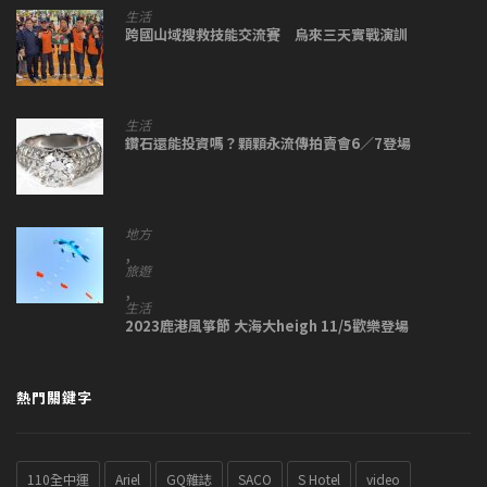
生活
跨國山域搜救技能交流賽 烏來三天實戰演訓
生活
鑽石還能投資嗎？顆顆永流傳拍賣會6／7登場
地方
,
旅遊
,
生活
2023鹿港風箏節 大海大heigh 11/5歡樂登場
熱門關鍵字
110全中運
Ariel
GQ雜誌
SACO
S Hotel
video