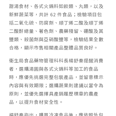
甜湯食材、各式火鍋料如餃類、丸類，以及
新鮮蔬菜等，共計 62 件食品；檢驗項目包
括二氧化硫、防腐劑、順丁烯二酸及順丁烯
二酸酐總量、著色劑、農藥殘留、硼酸及其
鹽類、殺菌劑與亞硝酸鹽等，檢驗結果全數
合格，顯示市售相關產品整體品質良好。
衛生局食品藥物管理科科長楊舒秦提醒消費
者，選購湯圓與各式火鍋料等加工的食品
時，應優先挑選完整包裝產品，並留意標示
內容與有效期限；選購蔬果則建議以當令為
原則，並優先選擇具產銷履歷標章的農產
品，以提升食材安全性。
楊舒秦指出，購買冷凍食品後，應依照外包