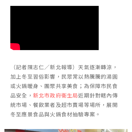
（記者陳志仁／新北報導）天氣逐漸轉涼，
加上冬至習俗影響，民眾常以熱騰騰的湯圓
或火鍋暖身、團聚共享美食；為保障市民食
品安全，
新北市政府衛生局
近期針對轄內傳
統市場、餐飲業者及超市賣場等場所，展開
冬至應景食品與火鍋食材抽驗專案。