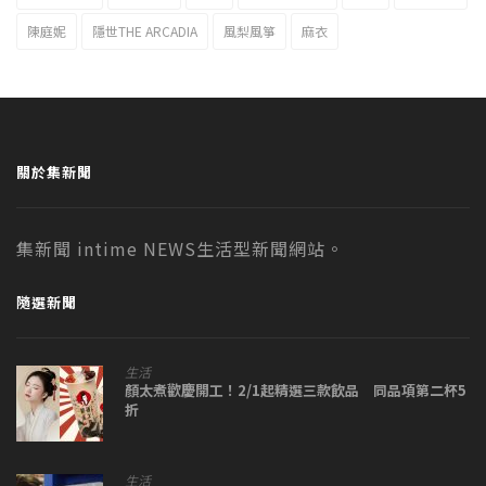
陳庭妮
隱世THE ARCADIA
風梨風箏
麻衣
關於集新聞
集新聞 intime NEWS生活型新聞網站。
隨選新聞
生活
顏太煮歡慶開工！2/1起精選三款飲品 同品項第二杯5
折
生活