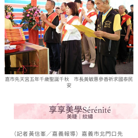
嘉市先天宮五年千歲聖誕千秋 市長黃敏惠參香祈求國泰民
安
（記者黃信峯／嘉義報導）嘉義市北門口先