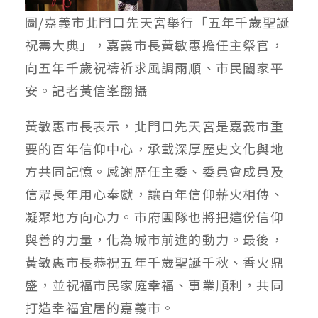
圖/嘉義市北門口先天宮舉行「五年千歲聖誕
祝壽大典」，嘉義市長黃敏惠擔任主祭官，
向五年千歲祝禱祈求風調雨順、市民闔家平
安。記者黃信峯翻攝
黃敏惠市長表示，北門口先天宮是嘉義市重
要的百年信仰中心，承載深厚歷史文化與地
方共同記憶。感謝歷任主委、委員會成員及
信眾長年用心奉獻，讓百年信仰薪火相傳、
凝聚地方向心力。市府團隊也將把這份信仰
與善的力量，化為城市前進的動力。最後，
黃敏惠市長恭祝五年千歲聖誕千秋、香火鼎
盛，並祝福市民家庭幸福、事業順利，共同
打造幸福宜居的嘉義市。