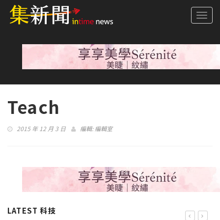
Togg
navi
Teach
2015 年 12 月 3 日
編輯:
編輯室
LATEST 科技