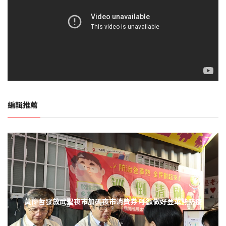
編輯推薦
黃偉哲發放武聖夜市加碼夜市消費券 呼籲做好登革熱防疫