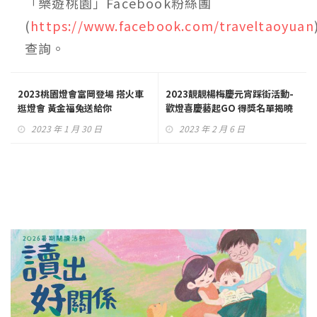
「樂遊桃園」Facebook粉絲團
(
https://www.facebook.com/traveltaoyuan
查詢。
2023桃園燈會富岡登場 搭火車
2023靚靚楊梅慶元宵踩街活動-
逛燈會 黃金福兔送給你
歡燈喜慶藝起GO 得獎名單揭曉
2023 年 1 月 30 日
2023 年 2 月 6 日