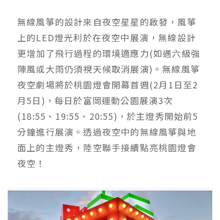
無線風箏的設計來自夜空星星的啟發，風箏
上的LED燈光利於在夜空中展演，無線設計
更增加了飛行過程的環境適應力(如遇六級強
陣風或大雨仍須視天候取消展演)。無線風箏
夜空劇場將於桃園燈會開幕首週(2月1日至2
月5日)，每日於富岡運動公園展演3次
(18:55、19:55、20:55)，於主燈秀開始前5
分鐘進行展演。透過夜空中的無線風箏與地
面上的主燈秀，陸空聯手接續點亮桃園燈會
夜空！