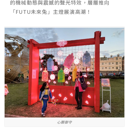
的機械動態與震撼的聲光特效，層層推向
「FUTU未來兔」主燈展演高潮！
心願御守