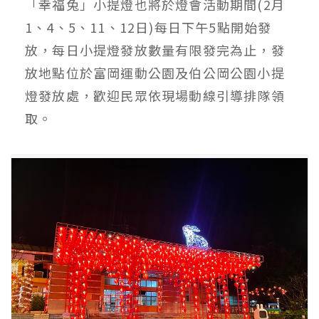
「幸福兔」小提燈也將於燈會活動期間(2月
1、4、5、11、12日)每日下午5點開始發
放，每日小提燈發放數量有限發完為止，發
放地點位於富岡運動公園及伯公岡公園小提
燈發放處，歡迎民眾依現場動線引導排隊領
取。