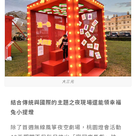
大三元
結合傳統與國際的主題之夜現場還能領幸福
兔小提燈
除了首週無線風箏夜空劇場，桃園燈會活動