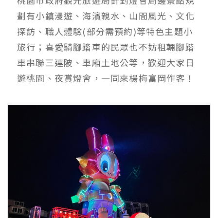
劃有小鎮漫遊、海濱親水、山間風光、文化
探訪、職人體驗(部分需預約)等特色主題小
旅行；喜愛騎腳踏車的民眾也不妨租輛腳踏
車串聯三連陂、車廂土地公等，歡迎大家日
遊桃園、夜賞燈會，一同來楊梅富岡作客！