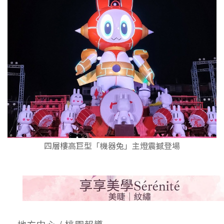
四層樓高巨型「機器兔」主燈震撼登場
地方中心 / 桃園報導