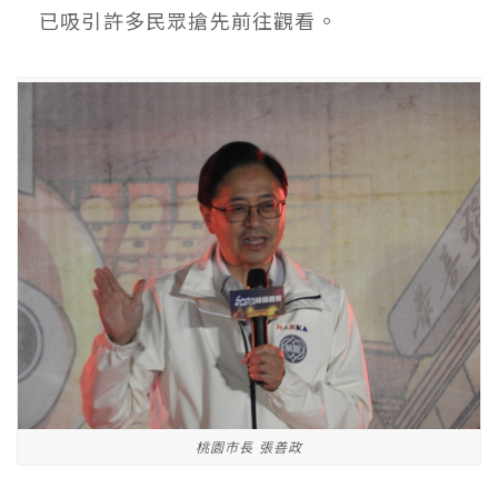
已吸引許多民眾搶先前往觀看。
桃園市長 張善政