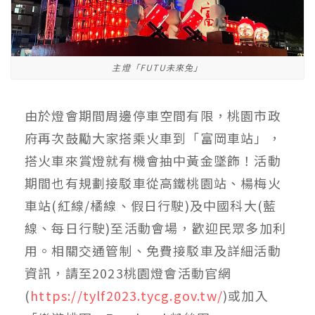
主燈「FUTU未來兔」
由於燈會期間周邊停車空間有限，桃園市政
府再次鼓勵大家搭乘火車到「富岡車站」，
搭火車來賞燈就有機會抽中黃金墜飾！活動
期間也有規劃接駁車從高鐵桃園站、楊梅火
車站(紅線/橘線、假日行駛)及中國科大(藍
線、每日行駛)至活動會場，歡迎民眾多加利
用。相關交通管制、免費接駁車及詳細活動
資訊，請至2023桃園燈會活動官網
(
https://tylf2023.tycg.gov.tw/
)或加入