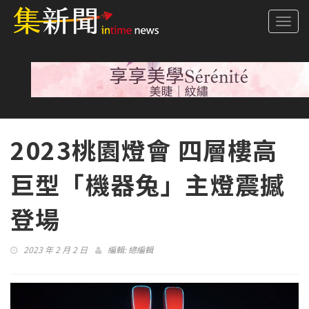
Togg
navi
2023桃園燈會 四層樓高
巨型「機器兔」主燈震撼
登場
2023 年 2 月 2 日
編輯:
總編輯