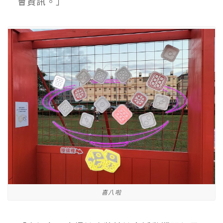
會資訊。」
喜八啦