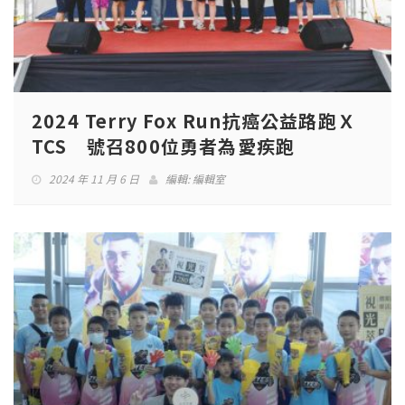
2024 Terry Fox Run抗癌公益路跑Ｘ
TCS 號召800位勇者為愛疾跑
2024 年 11 月 6 日
編輯:
編輯室