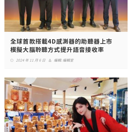
全球首款搭載4D感測器的助聽器上市
模擬大腦聆聽方式提升語音接收率
2024 年 11 月 6 日
編輯:
編輯室