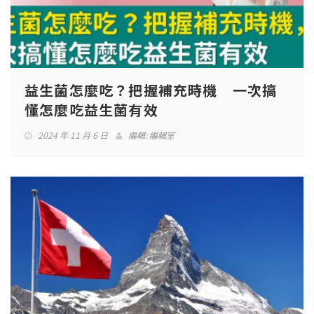
益生菌怎麼吃？把握補充時機 一次搞
懂怎麼吃益生菌有效
2024 年 11 月 6 日
編輯:
編輯室