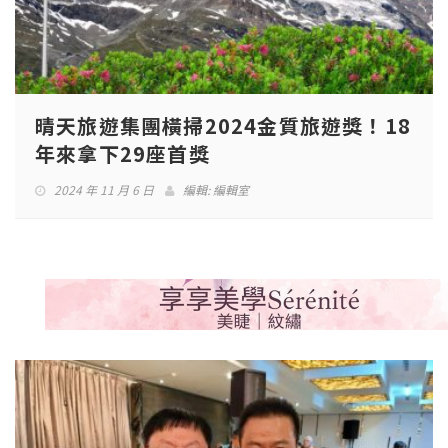
晴天旅遊集團橫掃2024金質旅遊獎！18
年來拿下29座首獎
2024 年 11 月 6 日
編輯:
編輯室