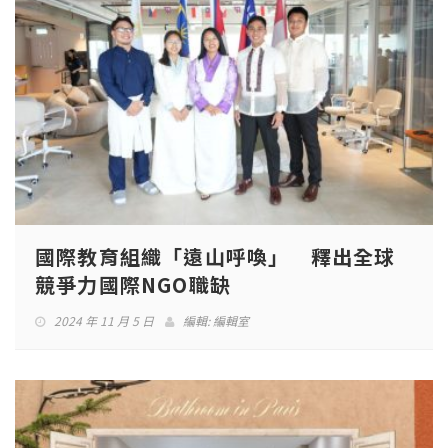
國際教育組織「遠山呼喚」 釋出全球
競爭力國際NGO職缺
2024 年 11 月 5 日
編輯:
編輯室