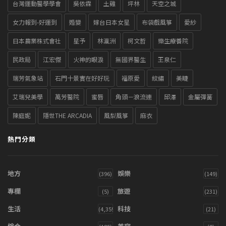
台灣運動醫學學會
吳依霖
土雞
坪林
天空之城
女力報到-好運到
婚變
嫁台日本女星
布袋戲風箏
愛紗
日本農業株式會社
星予
林瀛洲
柯文哲
樂生療養院
民政局
江宏傑
火神的眼淚
無國界醫生
王泉仁
瑞芳氣象站
石門十景實在好好玩
福原愛
紋繡
美睫
艾瑞兒美學
萬芳醫院
蜜唇
角頭－浪流連
邱澤
金屬彈簧
陳庭妮
隱世THE ARCADIA
風梨風箏
麻衣
熱門分類
地方
娛樂
(396)
(149)
專欄
旅遊
(5)
(231)
生活
科技
(4,359)
(21)