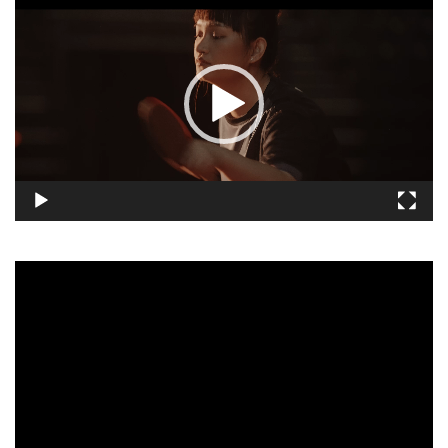
訊
播
放
器