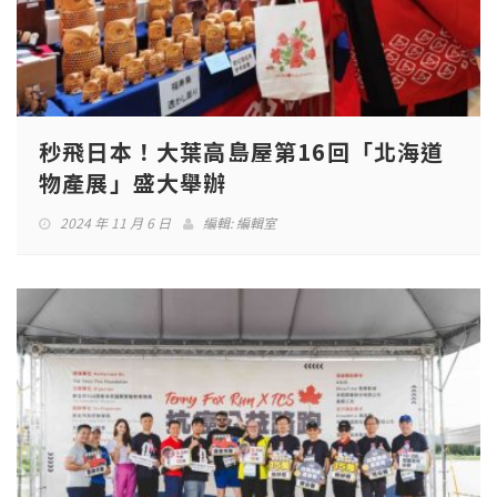
秒飛日本！大葉高島屋第16回「北海道
物產展」盛大舉辦
2024 年 11 月 6 日
編輯:
編輯室