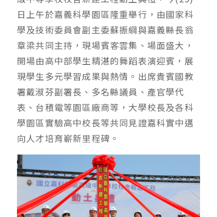
日上午於嘉義科學園區隆重舉行，由國家科
學及技術委員會副主委蘇振綱與嘉義縣長翁
章梁共同主持，現場賓客雲集、場面盛大，
開場由高中部學生精湛的舞蹈表演迎賓，展
現學生多元學習成果與熱情。出席貴賓國教
署戴淑芬副署長、多名縣議員、產官學代
表、台積電等園區廠商等，大學校長及各科
學園區實驗高中校長等共同見證嘉科實中邁
向人才培育嶄新里程碑。