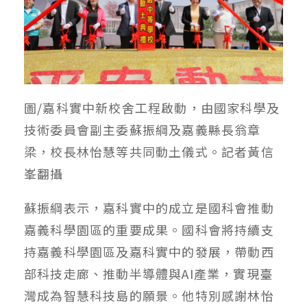
圖/嘉科實中新校舍工程啟動，由國家科學及
技術委員會副主委蘇振綱及嘉義縣長翁章
梁，校長林怡慧等共同動土儀式。記者黃信
峯翻攝
蘇振綱表示，嘉科實中的成立是國科會推動
嘉義科學園區的重要成果。國科會將持續支
持嘉義科學園區及嘉科實中的發展，帶動西
部科技走廊、推動半導體與AI產業，實現臺
灣成為智慧科技島的願景。他特別感謝林怡