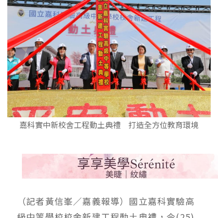
嘉科實中新校舍工程動土典禮 打造全方位教育環境
（記者黃信峯／嘉義報導）國立嘉科實驗高
級中等學校校舍新建工程動土典禮，今(25)