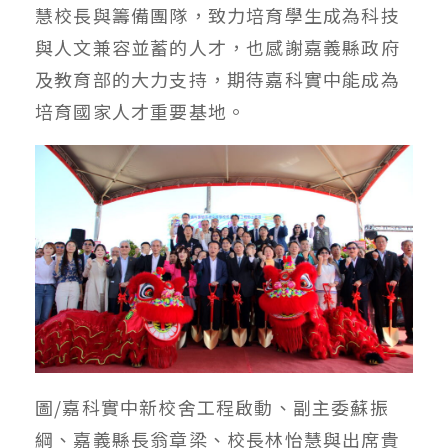
慧校長與籌備團隊，致力培育學生成為科技
與人文兼容並蓄的人才，也感謝嘉義縣政府
及教育部的大力支持，期待嘉科實中能成為
培育國家人才重要基地。
圖/嘉科實中新校舍工程啟動、副主委蘇振
綱、嘉義縣長翁章梁、校長林怡慧與出席貴