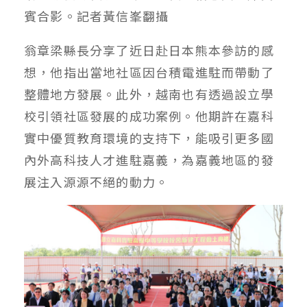
賓合影。記者黃信峯翻攝
翁章梁縣長分享了近日赴日本熊本參訪的感
想，他指出當地社區因台積電進駐而帶動了
整體地方發展。此外，越南也有透過設立學
校引領社區發展的成功案例。他期許在嘉科
實中優質教育環境的支持下，能吸引更多國
內外高科技人才進駐嘉義，為嘉義地區的發
展注入源源不絕的動力。