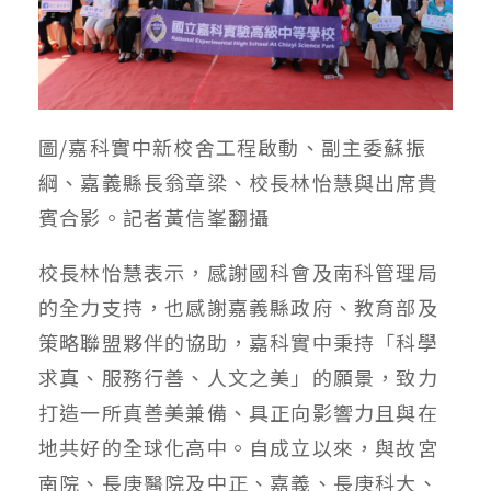
圖/嘉科實中新校舍工程啟動、副主委蘇振
綱、嘉義縣長翁章梁、校長林怡慧與出席貴
賓合影。記者黃信峯翻攝
校長林怡慧表示，感謝國科會及南科管理局
的全力支持，也感謝嘉義縣政府、教育部及
策略聯盟夥伴的協助，嘉科實中秉持「科學
求真、服務行善、人文之美」的願景，致力
打造一所真善美兼備、具正向影響力且與在
地共好的全球化高中。自成立以來，與故宮
南院、長庚醫院及中正、嘉義、長庚科大、