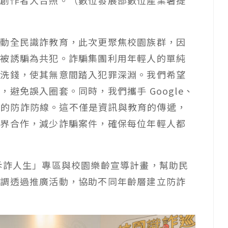
、創作者大合照。（
數位發展部數位產業署提
推動全民識詐教育，此次更聚焦校園族群，因
能被誘騙為共犯。詐騙集團利用年輕人的單純
與洗錢，使其無意間踏入犯罪深淵。我們希望
避免誤入圈套。同時，我們攜手 Google、
造堅實的防詐防線。這不僅是資訊與教育的傳遞，
跨界合作，減少詐騙案件，確保每位年輕人都
斥詐人生」專區與校園樂齡宣導計畫，幫助民
強調透過推廣活動，協助不同年齡層建立防詐