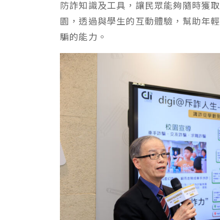
防詐知識及工具，讓民眾能夠隨時獲
園，透過與學生的互動體驗，幫助年
騙的能力。