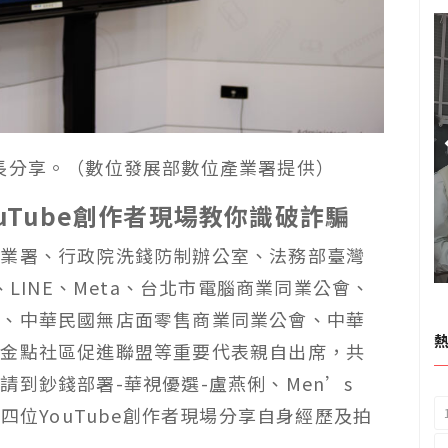
長分享。（
數位發展部數位產業署提供
）
uTube創作者現場教你識破詐騙
產業署、行政院洗錢防制辦公室、法務部臺灣
、LINE、Meta、台北市電腦商業同業公會、
會、中華民國無店面零售商業同業公會、中華
華金點社區促進聯盟等重要代表親自出席，共
到鈔錢部署-華視優選-盧燕俐、Men’s
四位YouTube創作者現場分享自身經歷及拍