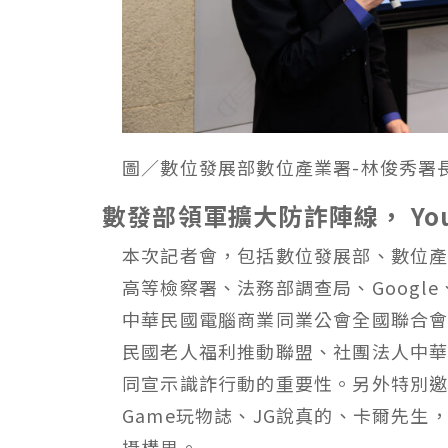
圖／數位發展部數位產業署-林俊秀署
數發部領軍擴大防詐陣線， Yo
本次記者會，包括數位發展部、數位
高等檢察署、法務部調查局、Google
中華民國電腦商業同業公會全國聯合
民國老人福利推動聯盟、社團法人中
同宣示識詐行動的重要性。另外特別邀請
Game玩物誌、JG說真的、卡爾先生，
攝構思。