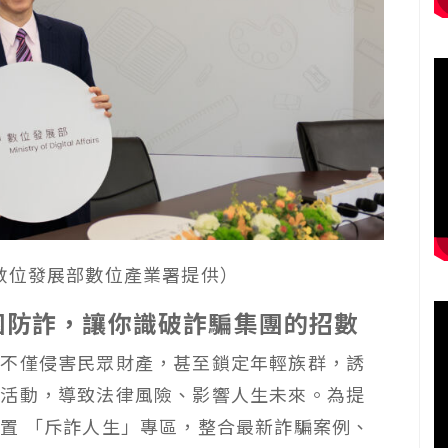
數位發展部數位產業署提供
）
園防詐，讓你識破詐騙集團的招數
團不僅侵害民眾財產，甚至鎖定年輕族群，誘
法活動，導致法律風險、影響人生未來。為提
置 「斥詐人生」專區，整合最新詐騙案例、