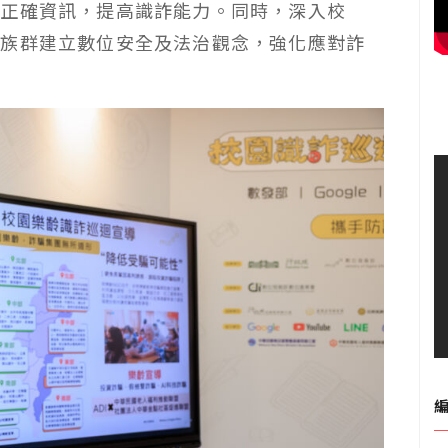
取正確資訊，提高識詐能力。同時，深入校
輕族群建立數位安全及法治觀念，強化應對詐