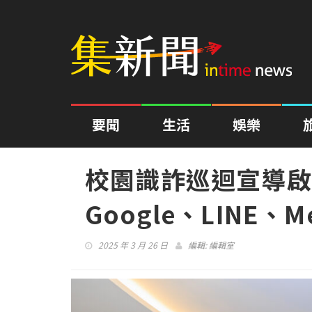
要聞
生活
娛樂
校園識詐巡迴宣導啟
Google、LINE、M
2025 年 3 月 26 日
編輯:
編輯室