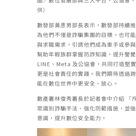
圖／數位發展部與三大平台、公協會
供
）
數發部黃彥男部長表示，數發部持續
為他們不僅是詐騙集團的目標，也可
與求職需求，引誘他們成為車手或參
幫助年輕族群掌握防詐知識，提升警覺，
LINE、Meta 及公協會，共同打
更是社會責任的實踐。我們期待透過
能在數位世界中更安全、放心。
數產署林俊秀署長於記者會中介紹 「
眾識別詐騙手法、強化防範措施，並
意識，提升數位安全能力。