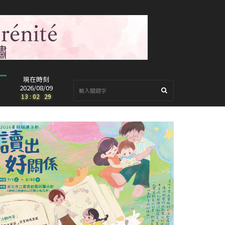
現在時刻
2026/08/09
13
:
02
:
31