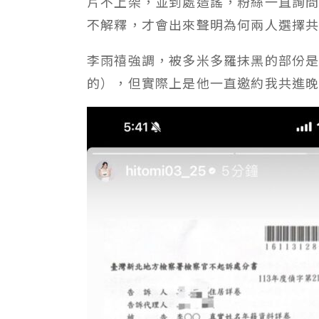
片不上架，並到處造謠，粉絲一直詢
不解釋，才會出來聲明為何兩人選擇
李雨禧強調，被多米多羅抹黑的部份是
的），但實際上是他一直邀約我共進