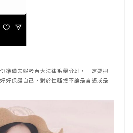
月份準備去報考台大法律系學分班，一定要把
要好好保護自己，對於性騷擾不論是言語或是