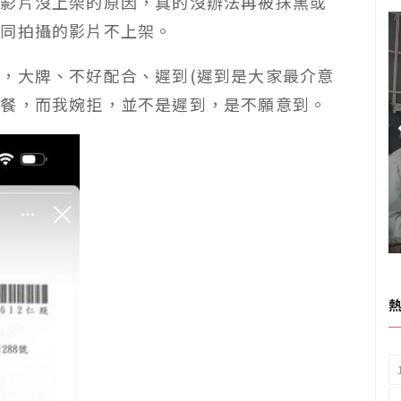
問影片沒上架的原因，真的沒辦法再被抹黑或
共同拍攝的影片不上架。
，大牌、不好配合、遲到(遲到是大家最介意
晚餐，而我婉拒，並不是遲到，是不願意到。