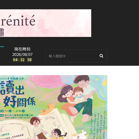
現在時刻
2026/08/07
04
:
33
:
00