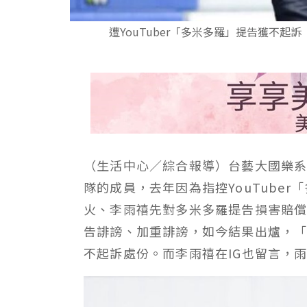
遭YouTuber「多米多羅」提告獲不
（生活中心／綜合報導）台藝大國樂
隊的成員，去年因為指控YouTube
火、李雨禧先對多米多羅提告損害賠
告誹謗、加重誹謗，如今結果出爐，
不起訴處份。而李雨禧在IG也留言，