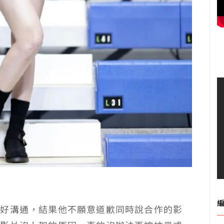
好好溝通，結果他不願意道歉同時說合作的影