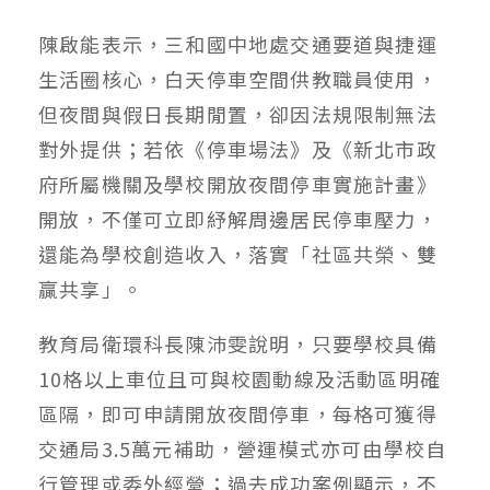
陳啟能表示，三和國中地處交通要道與捷運
生活圈核心，白天停車空間供教職員使用，
但夜間與假日長期閒置，卻因法規限制無法
對外提供；若依《停車場法》及《新北市政
府所屬機關及學校開放夜間停車實施計畫》
開放，不僅可立即紓解周邊居民停車壓力，
還能為學校創造收入，落實「社區共榮、雙
贏共享」。
教育局衛環科長陳沛雯說明，只要學校具備
10格以上車位且可與校園動線及活動區明確
區隔，即可申請開放夜間停車，每格可獲得
交通局3.5萬元補助，營運模式亦可由學校自
行管理或委外經營；過去成功案例顯示，不