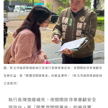
圖／新北市議員陳啟能辦公室執行長陳俊維認為，夜間開放停車兼顧安
全與效益，是「閒置空間變黃金」的最佳實例。（新北市議員陳啟能辦
公室提供）
執行長陳俊維補充，夜間開放停車兼顧安全
與效益，是「閒置空間變黃金」的最佳實