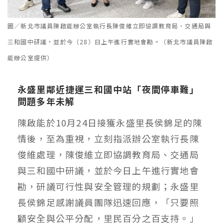
圖／新北市議員陳啟能辦公室執行長陳俊維立即協調教育局、交通局與
三和國中研議，並於今（28）日上午進行實地會勘。（新北市議員陳啟
能辦公室提供）
永盛里鄰近捷運三和國中站「夜間停車難」
問題多年未解
陳啟能於10月24日接獲永盛里長侯錦足的陳
情後，至為重視，立刻指派辦公室執行長陳
俊維處理，陳俊維立即協調教育局、交通局
與三和國中研議，並於今日上午進行實地會
勘，研議可行性與安全管理的規劃；永盛里
長侯錦足感謝議員團隊迅速回應，「只要照
顧安全與公平分配，里民百分之百支持。」