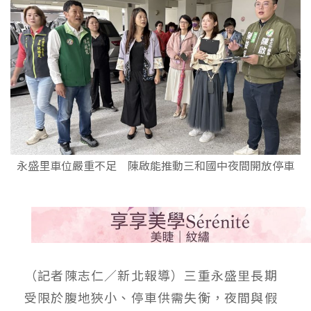
永盛里車位嚴重不足 陳啟能推動三和國中夜間開放停車
（記者陳志仁／新北報導）三重永盛里長期
受限於腹地狹小、停車供需失衡，夜間與假