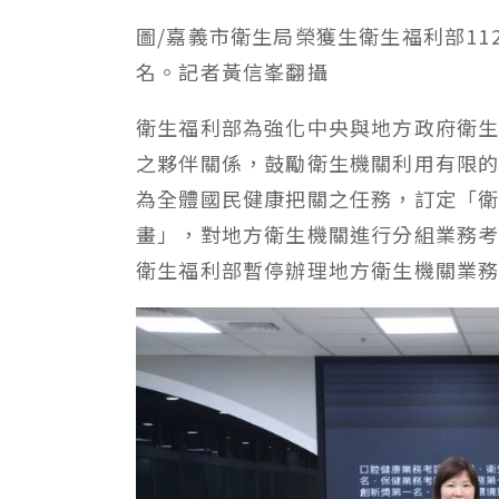
圖/嘉義市衛生局榮獲生衛生福利部1
名。記者黃信峯翻攝
衛生福利部為強化中央與地方政府衛
之夥伴關係，鼓勵衛生機關利用有限
為全體國民健康把關之任務，訂定「衛
畫」，對地方衛生機關進行分組業務考評，
衛生福利部暫停辦理地方衛生機關業