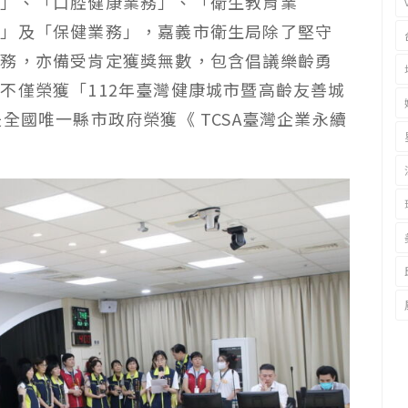
務」、「口腔健康業務」、「衛生教育業
務」及「保健業務」，嘉義市衛生局除了堅守
服務，亦備受肯定獲獎無數，包含倡議樂齡勇
不僅榮獲「112年臺灣健康城市暨高齡友善城
全國唯一縣市政府榮獲《 TCSA臺灣企業永續