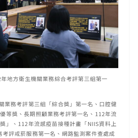
12年地方衛生機關業務綜合考評第三組第一
機關業務考評第三組「綜合獎」第一名、口腔健
優等獎、長期照顧業務考評第一名、112年流
」、112年流感疫苗接種計畫「NIIS資料上
務考評戒菸服務第一名、網路監測案件查處成