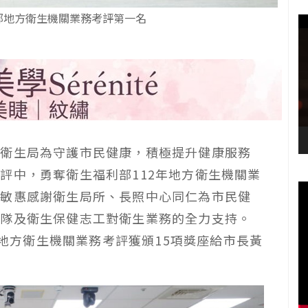
部地方衛生機關業務考評第一名
府衛生局為守護市民健康，積極提升健康服務
評中，勇奪衛生福利部112年地方衛生機關業
黃敏惠感謝衛生局所、長照中心同仁為市民健
團隊及衛生保健志工對衛生業務的全力支持。
2年地方衛生機關業務考評獲頒15項獎座給市長黃