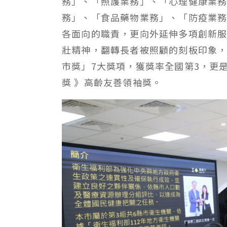
務」、「照護業務」、「心理健康業
務」、「食品藥物業務」、「防疫業
各面向的職責，更向外延伸多項創新
壯精神，翻轉長者被照顧的刻板印象，
市獎」7大獎項，獲獎率全國第3，更是
獎 》高齡友善領袖獎。