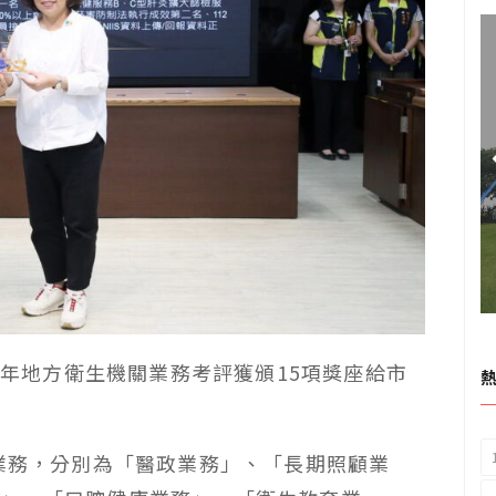
12年地方衛生機關業務考評獲頒15項獎座給市
項業務，分別為「醫政業務」、「長期照顧業