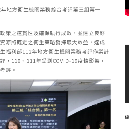
12年地方衛生機關業務綜合考評第三組第一
生政策之連貫性及確保執行成效，並建立良好
的資源將既定之衛生策略發揮最大效益，達成
生福利部112年地方衛生機關業務考評作業計
110、111年受到COVID-19疫情影響，
務考評。