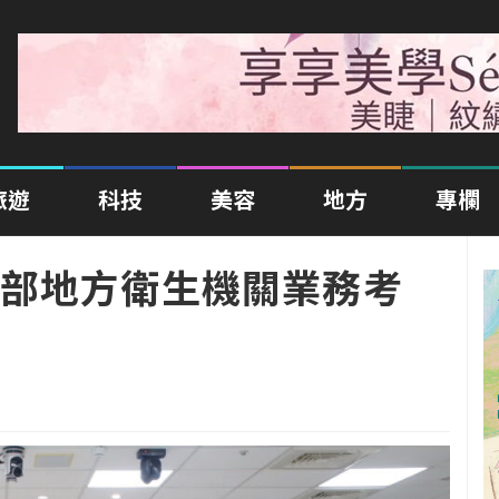
旅遊
科技
美容
地方
專欄
部地方衛生機關業務考