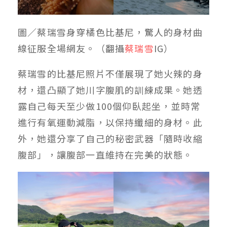
圖／蔡瑞雪身穿橘色比基尼，驚人的身材曲
線征服全場網友。（翻攝
蔡瑞雪
IG）
蔡瑞雪的比基尼照片不僅展現了她火辣的身
材，還凸顯了她川字腹肌的訓練成果。她透
露自己每天至少做100個仰臥起坐，並時常
進行有氧運動減脂，以保持纖細的身材。此
外，她還分享了自己的秘密武器「隨時收縮
腹部」，讓腹部一直維持在完美的狀態。