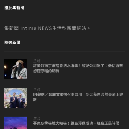
關於集新聞
集新聞 intime NEWS生活型新聞網站。
隨選新聞
生活
許美靜南京演唱會划水遭轟！經紀公司認了：低估觀眾
想聽原唱的期待
生活
IN觀點／鄭麗文拋徵召李四川 新北藍白合前景蒙上變
數
生活
臺東冬季秘境大揭秘！跳島漫遊成功、綠島正是時候