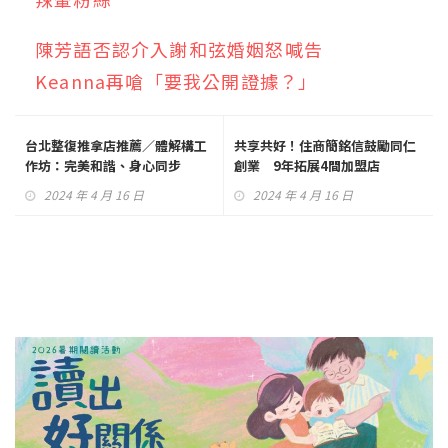
陳芳語否認介入謝和弦婚姻怒喊告
Keanna再嗆「要我公開證據？」
台北整復推拿店推薦／體解構工
共享共好！住商簡銘信鼓勵同仁
作坊：完美和諧、身心同步
創業 9年拓展4間加盟店
2024 年 4 月 16 日
2024 年 4 月 16 日