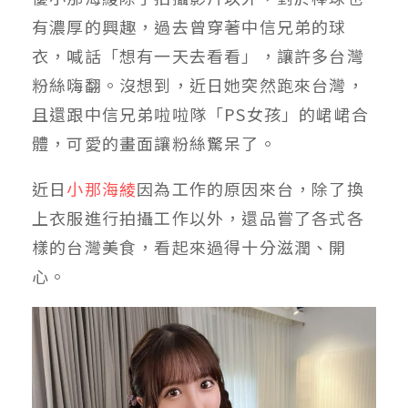
有濃厚的興趣，過去曾穿著中信兄弟的球
衣，喊話「想有一天去看看」，讓許多台灣
粉絲嗨翻。沒想到，近日她突然跑來台灣，
且還跟中信兄弟啦啦隊「PS女孩」的峮峮合
體，可愛的畫面讓粉絲驚呆了。
近日
小那海綾
因為工作的原因來台，除了換
上衣服進行拍攝工作以外，還品嘗了各式各
樣的台灣美食，看起來過得十分滋潤、開
心。