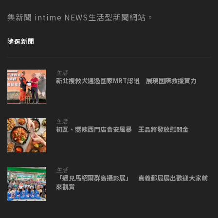
集新聞 intime NEWS生活型新聞網站。
隨選新聞
生活
新北搜救犬通過國家MRT認證 展現國際救援實力
生活
初瓦、嚮辣西門店食安風暴 王品將發放慰問金
生活
「遇見馬紹爾群島攝影展」 嘉義郵局展出歡迎大家前
來觀賞