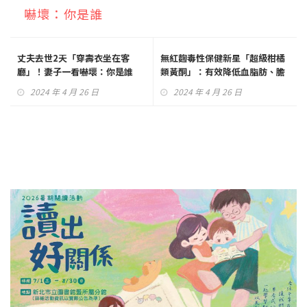
嚇壞：你是誰
丈夫去世2天「穿壽衣坐在客
無紅麴毒性保健新星「超級柑橘
廳」！妻子一看嚇壞：你是誰
類黃酮」：有效降低血脂肪、膽
固醇、預防心血管疾病！
2024 年 4 月 26 日
2024 年 4 月 26 日