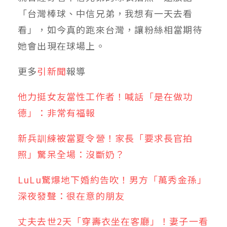
「台灣棒球、中信兄弟，我想有一天去看
看」，如今真的跑來台灣，讓粉絲相當期待
她會出現在球場上。
更多
引新聞
報導
他力挺女友當性工作者！喊話「是在做功
德」：非常有福報
新兵訓練被當夏令營！家長「要求長官拍
照」驚呆全場：沒斷奶？
LuLu驚爆地下婚約告吹！男方「萬秀金孫」
深夜發聲：很在意的朋友
丈夫去世2天「穿壽衣坐在客廳」！妻子一看