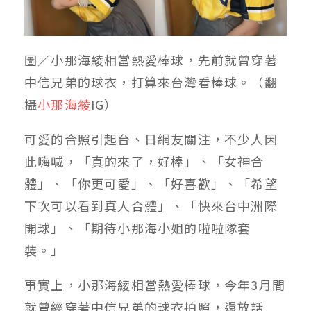
圖／小那海綾相當熱愛棒球，先前就曾穿著
中信兄弟的球衣，打算來台灣看棒球。（翻
攝
小那海綾
IG）
可愛的合照引起台、日網友關注，不少人因
此嗨喊，「真的來了，好棒」、「女神合
體」、「你更可愛」、「好喜歡」、「希望
下次可以看到真人合體」、「快來台中洲際
開球」、「期待小那海小姐的啦啦隊套
裝。」
事實上，小那海綾相當熱愛棒球，今年3月間
就曾經穿著中信兄弟的球衣拍照，還放話