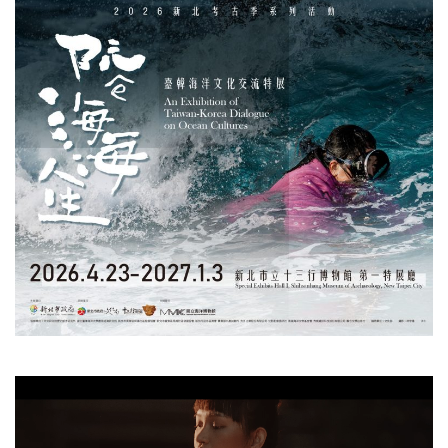
視
訊
播
放