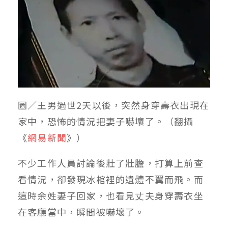
圖／王男過世2天以後，突然身穿壽衣出現在
家中，恐怖的情況把妻子嚇壞了。（翻攝
《
網易新聞
》）
不少工作人員討論後壯了壯膽，打算上前查
看情況，卻發現冰棺裡的遺體不翼而飛。而
這時余姓妻子回家，也看見丈夫身穿壽衣坐
在客廳當中，瞬間被嚇壞了。