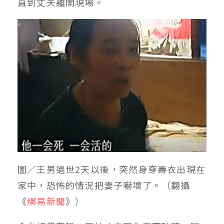
直到丈夫離開現場。
圖／王男過世2天以後，突然身穿壽衣出現在
家中，恐怖的情況把妻子嚇壞了。（翻攝
《
網易新聞
》）