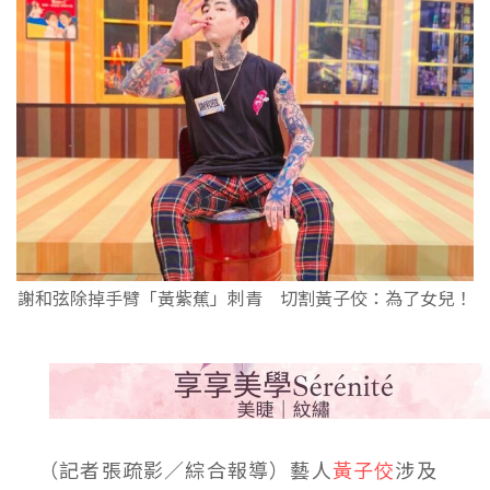
謝和弦除掉手臂「黃紫蕉」刺青 切割黃子佼：為了女兒！
（記者張疏影／綜合報導）藝人
黃子佼
涉及