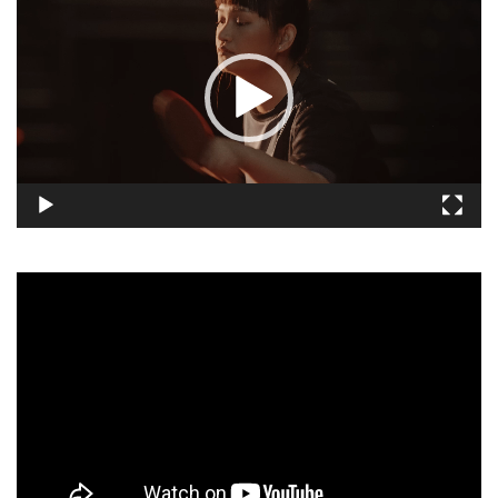
播
放
器