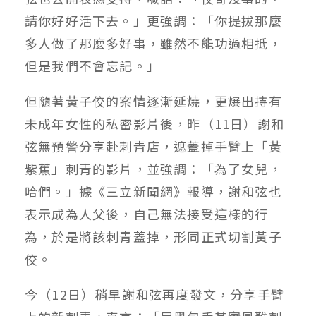
請你好好活下去。」更強調：「你提拔那麼
多人做了那麼多好事，雖然不能功過相抵，
但是我們不會忘記。」
但隨著黃子佼的案情逐漸延燒，更爆出持有
未成年女性的私密影片後，昨（11日）謝和
弦無預警分享赴刺青店，遮蓋掉手臂上「黃
紫蕉」刺青的影片，並強調：「為了女兒，
哈們。」據《三立新聞網》報導，謝和弦也
表示成為人父後，自己無法接受這樣的行
為，於是將該刺青蓋掉，形同正式切割黃子
佼。
今（12日）稍早謝和弦再度發文，分享手臂