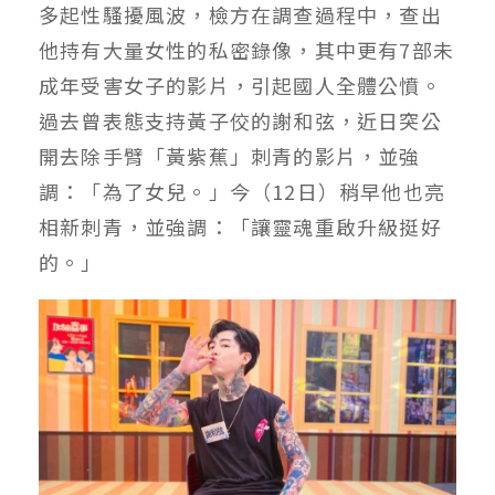
多起性騷擾風波，檢方在調查過程中，查出
他持有大量女性的私密錄像，其中更有7部未
成年受害女子的影片，引起國人全體公憤。
過去曾表態支持黃子佼的謝和弦，近日突公
開去除手臂「黃紫蕉」刺青的影片，並強
調：「為了女兒。」今（12日）稍早他也亮
相新刺青，並強調：「讓靈魂重啟升級挺好
的。」