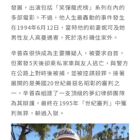
發展，出演包括「笑彈龍虎榜」系列在內的
多部電影。不過，他人生最轟動的事件發生
在1994年6月12日，當時他的前妻妮可及她
男性友人高曼遇害，死於洛杉磯住家外。
辛普森很快成為主要嫌疑人，被要求自首，
但案發5天後卻乘私家車與友人逃亡，與警方
在公路上對峙後被捕，並被控謀殺罪。接著
展開的是美國20世紀最惡名昭彰的審判之
一，辛普森組建了一支頂級的夢幻律師團隊
為其辯護，最終在1995年「世紀審判」中獲
判無罪，躲過入獄。