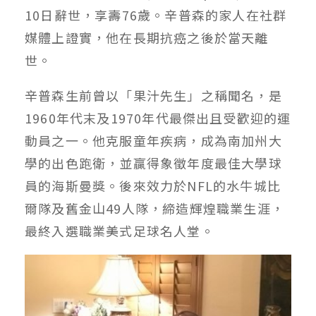
10日辭世，享壽76歲。辛普森的家人在社群
媒體上證實，他在長期抗癌之後於當天離
世。
辛普森生前曾以「果汁先生」之稱聞名，是
1960年代末及1970年代最傑出且受歡迎的運
動員之一。他克服童年疾病，成為南加州大
學的出色跑衛，並贏得象徵年度最佳大學球
員的海斯曼獎。後來效力於NFL的水牛城比
爾隊及舊金山49人隊，締造輝煌職業生涯，
最終入選職業美式足球名人堂。