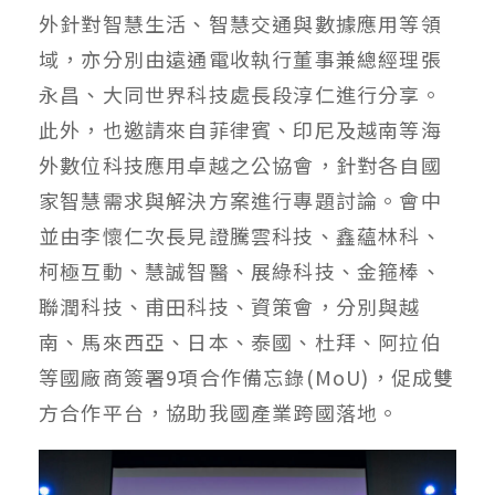
外針對智慧生活、智慧交通與數據應用等領
域，亦分別由遠通電收執行董事兼總經理張
永昌、大同世界科技處長段淳仁進行分享。
此外，也邀請來自菲律賓、印尼及越南等海
外數位科技應用卓越之公協會，針對各自國
家智慧需求與解決方案進行專題討論。會中
並由李懷仁次長見證騰雲科技、鑫蘊林科、
柯極互動、慧誠智醫、展綠科技、金箍棒、
聯潤科技、甫田科技、資策會，分別與越
南、馬來西亞、日本、泰國、杜拜、阿拉伯
等國廠商簽署9項合作備忘錄(MoU)，促成雙
方合作平台，協助我國產業跨國落地。