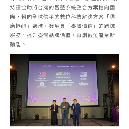
持續協助將台灣的智慧系統整合方案推向國
際，朝向全球信賴的數位科技解決方案「供
應樞紐」邁進，發展具「臺灣價值」的跨域
服務，提升臺灣品牌價值，再創數位產業新
動能。