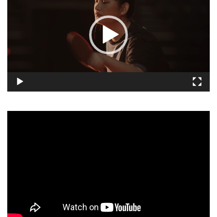
播
放
器