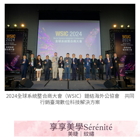
2024全球系統整合商大會（WSIC）鏈結海外公協會 共同
行銷臺灣數位科技解決方案