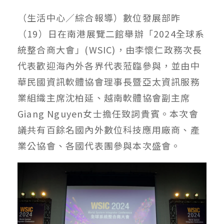
（生活中心／綜合報導）數位發展部昨
（19）日在南港展覽二館舉辦「2024全球系
統整合商大會」(WSIC)，由李懷仁政務次長
代表歡迎海內外各界代表蒞臨參與，並由中
華民國資訊軟體協會理事長暨亞太資訊服務
業組織主席沈柏延、越南軟體協會副主席
Giang Nguyen女士擔任致詞貴賓。本次會
議共有百餘名國內外數位科技應用廠商、產
業公協會、各國代表團參與本次盛會。