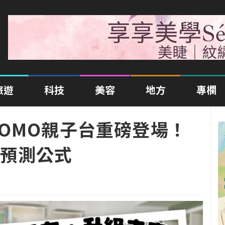
旅遊
科技
美容
地方
專欄
OMO親子台重磅登場！
預測公式