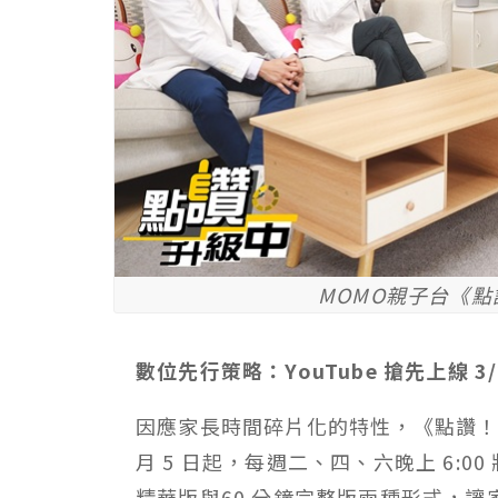
MOMO親子台《
數位先行策略：YouTube 搶先上線 3/
因應家長時間碎片化的特性，《點讚！
月 5 日起，每週二、四、六晚上 6:00 
精華版與60 分鐘完整版兩種形式，讓家