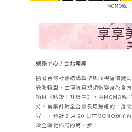
MOMO親
娛樂中心 / 台北報導
隨著台灣社會結構轉型與收視習慣變動
戰略轉型，由傳統電視頻道變身為全
節目《點讚！升級中》，由MOMO親
持。首集針對全台家長最焦慮的「身
咒」，預計 3 月 20 日在MOMO親
啟全齡化佈局的第一步！