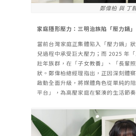
鄭偉柏 與 丁
家庭隱形壓力：三明治族陷「壓力鍋
當前台灣家庭正集體陷入「壓力鍋」狀
兒過程中承受巨大壓力；而 2025 年「
壯年族群，在「子女教養」、「長輩
狀。鄭偉柏總經理指出，正因深刻體
啟動全面升級，將媒體角色從單純的
平台」，為高壓家庭在緊湊的生活節