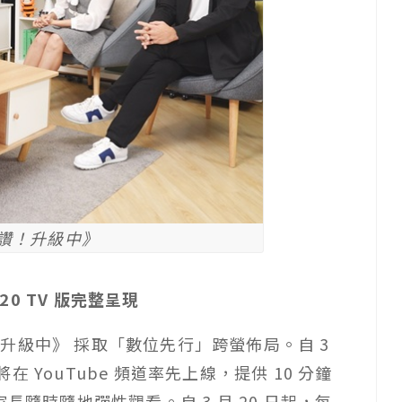
點讚！升級中》
20 TV 版完整呈現
升級中》 採取「數位先行」跨螢佈局。自 3
將在 YouTube 頻道率先上線，提供 10 分鐘
長隨時隨地彈性觀看。自 3 月 20 日起，每