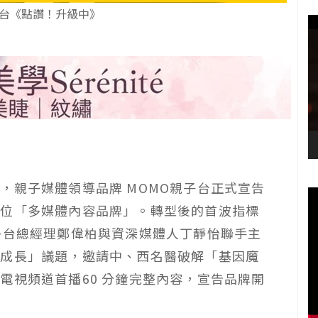
子台《點讚！升級中》
，親子媒體領導品牌 MOMO親子台正式宣告
方位「多媒體內容品牌」。轉型後的首波指標
子台總經理鄭偉柏與資深媒體人丁靜怡聯手主
高成長」議題，邀請中、西名醫破解「基因魔
子台電視頻道首播60 分鐘完整內容，宣告品牌開