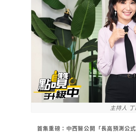
主持人 丁
首集重磅：中西醫公開「長高預測公