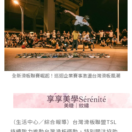
全新滑板聯賽崛起！巡迴企業賽事激盪台灣滑板風潮
（生活中心／綜合報導）台灣滑板聯盟TSL
持續致⼒推動台灣滑板運動，特別關注協助