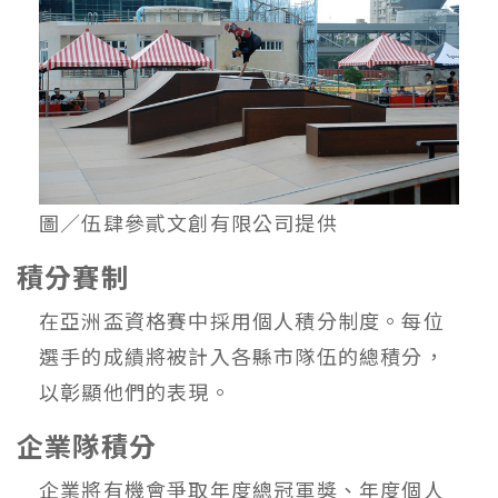
圖／伍肆參貳文創有限公司提供
積分賽制
在亞洲盃資格賽中採⽤個⼈積分制度。每位
選⼿的成績將被計入各縣市隊伍的總積分，
以彰顯他們的表現。
企業隊積分
企業將有機會爭取年度總冠軍獎、年度個⼈