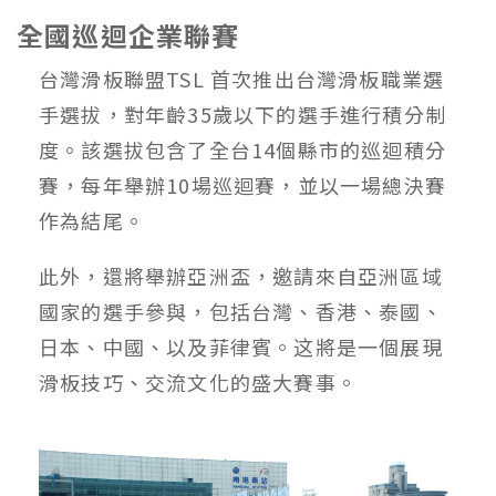
全國巡迴企業聯賽
台灣滑板聯盟TSL ⾸次推出台灣滑板職業選
⼿選拔，對年齡35歲以下的選⼿進⾏積分制
度。該選拔包含了全台14個縣市的巡迴積分
賽，每年舉辦10場巡迴賽，並以⼀場總決賽
作為結尾。
此外，還將舉辦亞洲盃，邀請來⾃亞洲區域
國家的選⼿參與，包括台灣、香港、泰國、
⽇本、中國、以及菲律賓。这將是⼀個展現
滑板技巧、交流⽂化的盛⼤賽事。