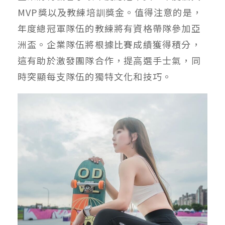
MVP獎以及教練培訓獎⾦。值得注意的是，
年度總冠軍隊伍的教練將有資格帶隊參加亞
洲盃。企業隊伍將根據比賽成績獲得積分，
這有助於激發團隊合作，提⾼選⼿⼠氣，同
時突顯每⽀隊伍的獨特⽂化和技巧。