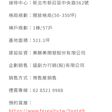
接待中心：新北市新莊區中央路562號
格局規劃：開放格局(50-350坪)
棟戶規劃：1棟/57戶
基地面積：521.1坪
建設投資：美勝美開發股份有限公司
企劃銷售：遠創力行銷(股)有限公司
銷售方式：預售屋銷售
禮賓專線：02 8521 9988
預約賞屋：
https://www.fgrealty.tw/5nntg9