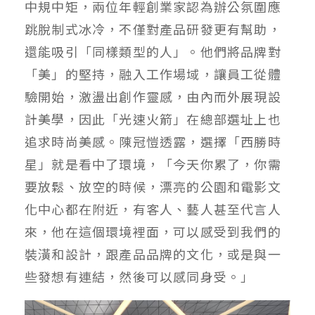
中規中矩，兩位年輕創業家認為辦公氛圍應
跳脫制式冰冷，不僅對產品研發更有幫助，
還能吸引「同樣類型的人」。他們將品牌對
「美」的堅持，融入工作場域，讓員工從體
驗開始，激盪出創作靈感，由內而外展現設
計美學，因此「光速火箭」在總部選址上也
追求時尚美感。陳冠愷透露，選擇「西勝時
星」就是看中了環境，「今天你累了，你需
要放鬆、放空的時候，漂亮的公園和電影文
化中心都在附近，有客人、藝人甚至代言人
來，他在這個環境裡面，可以感受到我們的
裝潢和設計，跟產品品牌的文化，或是與一
些發想有連結，然後可以感同身受。」