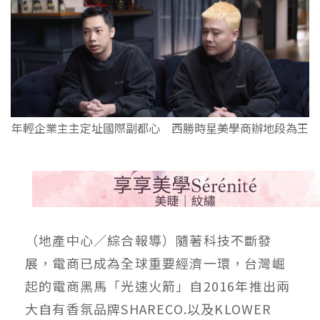
年輕企業主主定址國際副都心 西勝時星美學商辦地段為王
（地產中心／綜合報導）隨著科技不斷發
展，電商已成為全球重要經濟一環，台灣崛
起的電商黑馬「光速火箭」自2016年推出兩
大自有香氛品牌SHARECO.以及KLOWER