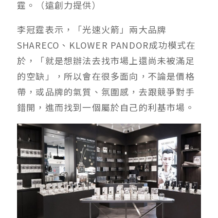
霆。（遠創力提供）
李冠霆表示，「光速火箭」兩大品牌
SHARECO、KLOWER PANDOR成功模式在
於，「就是想辦法去找市場上還尚未被滿足
的空缺」，所以會在很多面向，不論是價格
帶，或品牌的氣質、氛圍感，去跟競爭對手
錯開，進而找到一個屬於自己的利基市場。