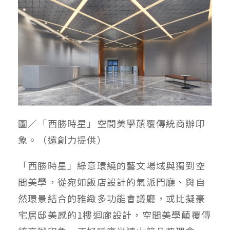
圖／「西勝時星」空間美學顛覆傳統商辦印
象。（遠創力提供）
「西勝時星」綠意環繞的藝文場域與獨到空
間美學，從宛如飯店設計的氣派門廳、與自
然環景結合的雅緻多功能會議廳，或比擬豪
宅居邸美感的1樓迴廊設計，空間美學顛覆傳