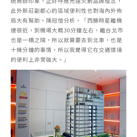
統商辦印象，正好呼應光速火箭品牌理念，
此外新莊副都心的區域便利性也對海內外佈
局大有幫助。陳冠愷分析，「西勝時星離機
捷很近，到機場大概30分鐘左右，離台北市
也是一橋之隔，所以就算要去到北車，也是
十幾分鐘的事情，所以我覺得它在交通環境
的便利上非常強大。」