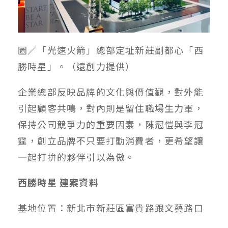
圖／「光速火箭」總部定址新莊副都心「西
勝時星」。（遠創力提供）
企業總部反映品牌的文化與價值觀，對外能
引起顧客共鳴，對內則是留住職場生力軍，
保持公司競爭力的重要因素，陳冠愷與李冠
霆，創立品牌不只要打動消費者，更希望讓
一起打拚的夥伴引以為傲。
西勝時星 建案資料
基地位置：新北市新莊區富貴路跟文藝路口