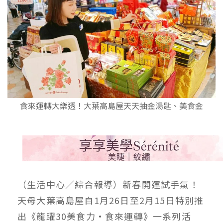
食來運轉大樂透！大葉高島屋天天抽金湯匙、美食金
（生活中心／綜合報導）新春開運試手氣！
天母大葉高島屋自1月26日至2月15日特別推
出《龍躍30美食力•食來運轉》一系列活