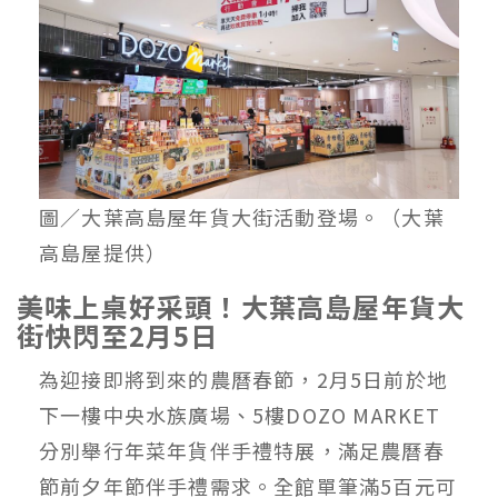
圖／大葉高島屋年貨大街活動登場。（大葉
高島屋提供）
美味上桌好采頭！大葉高島屋年貨大
街快閃至2月5日
為迎接即將到來的農曆春節，2月5日前於地
下一樓中央水族廣場、5樓DOZO MARKET
分別舉行年菜年貨伴手禮特展，滿足農曆春
節前夕年節伴手禮需求。全館單筆滿5百元可