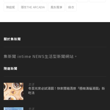
陳庭妮
隱世THE ARCADIA
風梨風箏
麻衣
關於集新聞
集新聞 intime NEWS生活型新聞網站。
隨選新聞
生活
冬至元宵必試湯圓！快來開箱清原「極緻滿福湯圓」新
吃法
生活