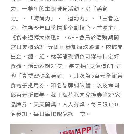
力」一整年的主題暖身活動，以「美食
力」、「時尚力」、「運動力」、「王者之
力」作為今年四季檔期企劃核心。首波主打
《食來運轉大樂透》，APP會員於活動期間
當日累積滿2千元即可參加龍珠轉盤，依據開
出金、銀、紅、橘等龍珠顏色可獲得指定好
食禮。活動為期21天，每天抽1支價值8千元
的「真愛密碼金湯匙」，其次為5百元全館美
食電子抵用券、知名品牌調味醬，以及壽司
郎百元折價券、藏王梅花豚肉兌換券等27家
品牌券。天天開獎，人人有獎，每日限150
名參加，每日每ID限兌換一次。