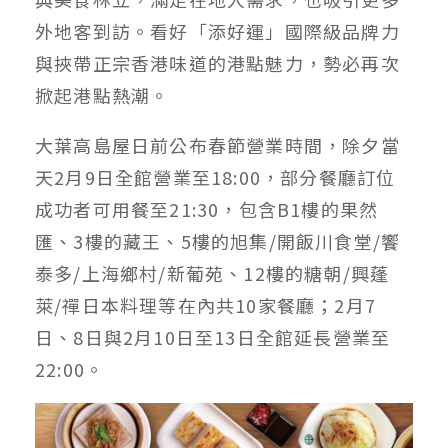
外地客到訪。看好「添好運」國際級品牌力
與挾帶正宗香港味道的港點魅力，勢必再次
掀起港點熱潮。
大葉高島屋日前公布春節營業時間，除夕當
天2月9日全館營業至18:00，部分餐廳訂位
成功者可用餐至21:30，包含B1樓的果然
匯、3樓的藏王、5樓的旭集/開飯川食堂/饗
泰多/上海鄉村/新葡苑、12樓的糖朝/興蓬
萊/禪日本料理等在內共10家餐廳；2月7
日、8日與2月10日至13日全館延長營業至
22:00。