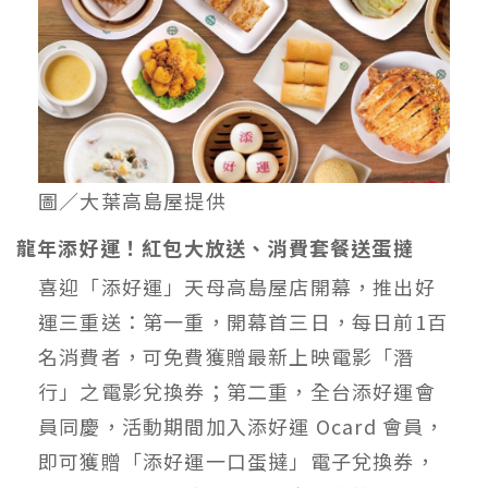
圖／大葉高島屋提供
龍年添好運！紅包大放送、消費套餐送蛋撻
喜迎「添好運」天母高島屋店開幕，推出好
運三重送：第一重，開幕首三日，每日前1百
名消費者，可免費獲贈最新上映電影「潛
行」之電影兌換券；第二重，全台添好運會
員同慶，活動期間加入添好運 Ocard 會員，
即可獲贈「添好運一口蛋撻」電子兌換券，