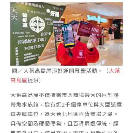
圖／大葉高島屋添好運開幕慶活動。（
大葉
高島屋
提供）
大葉高島屋不僅擁有市區商場最大的巨型熱
帶魚水族館，還有近2千個停車位與大型遊覽
車專屬車位，為大台北地區百貨商場之最。
具備空間及硬體優勢，且百貨周邊傳統、經
典美食林立，滿足在地人需求，也吸引更多