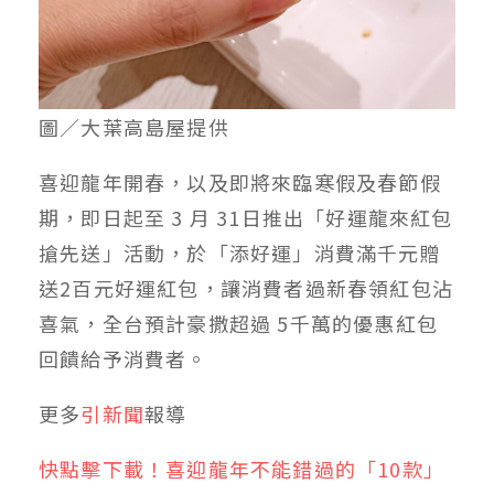
圖／大葉高島屋提供
喜迎龍年開春，以及即將來臨寒假及春節假
期，即日起至 3 月 31日推出「好運龍來紅包
搶先送」活動，於「添好運」消費滿千元贈
送2百元好運紅包，讓消費者過新春領紅包沾
喜氣，全台預計豪撒超過 5千萬的優惠紅包
回饋給予消費者。
更多
引新聞
報導
快點擊下載！喜迎龍年不能錯過的「10款」