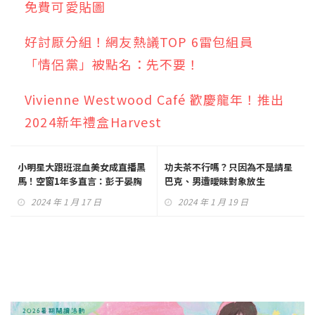
免費可愛貼圖
好討厭分組！網友熱議TOP 6雷包組員
「情侶黨」被點名：先不要！
Vivienne Westwood Café 歡慶龍年！推出
2024新年禮盒Harvest
小明星大跟班混血美女成直播黑
功夫茶不行嗎？只因為不是請星
馬！空窗1年多直言：彭于晏胸
巴克、男遭曖昧對象放生
肌很不錯
2024 年 1 月 17 日
2024 年 1 月 19 日