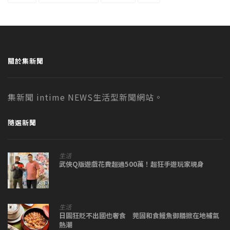
關於集新聞
集新聞 intime NEWS生活型新聞網站。
隨選新聞
生活
武俠Q版遊戲花費超過500萬！超狂手遊玩家現身
生活
日圓狂貶不出國也奢食 莞固和食鰻魚御膳掀在地補氣
熱潮