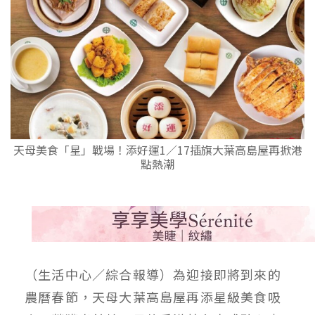
天母美食「星」戰場！添好運1／17插旗大葉高島屋再掀港
點熱潮
（生活中心／綜合報導）為迎接即將到來的
農曆春節，天母大葉高島屋再添星級美食吸