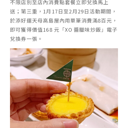
不限店別至店內消費點套餐立即兌換馬上
送；第三重，1月17日至2月29日活動期間，
於添好運天母高島屋內用單筆消費滿8百元，
即可獲得價值168 元「XO 醬臘味炒飯」電子
兌換券一張。