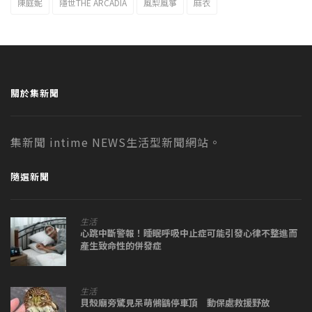
陳庭妮
隱世THE ARCADIA
風梨風箏
麻衣
關於集新聞
集新聞 intime NEWS生活型新聞網站。
隨選新聞
生活
心跳中斷警報！睡眠呼吸中止症可能引發心律不整進而
產生致命性的併發症
生活
貝殼廟旁驚見呆萌鵂鶹停車頂 動保處救援野放