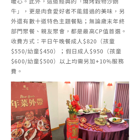
暖心。此外，這道經典的「燒烤穀物沙朗
牛」，更是肉食愛好者不能錯過的美味，另
外還有數十道特色主題餐點；無論歲末年終
部門聚餐、親友聚會，都是最高CP值首選。
收費方式：平日午晚餐成人$820（孩童
$550/幼童$450）；假日成人$950（孩童
$600/幼童$500）以上均需另加+10%服務
費。