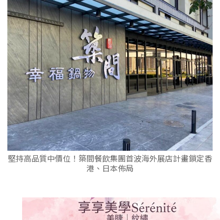
堅持高品質中價位！築間餐飲集團首波海外展店計畫鎖定香
港、日本佈局