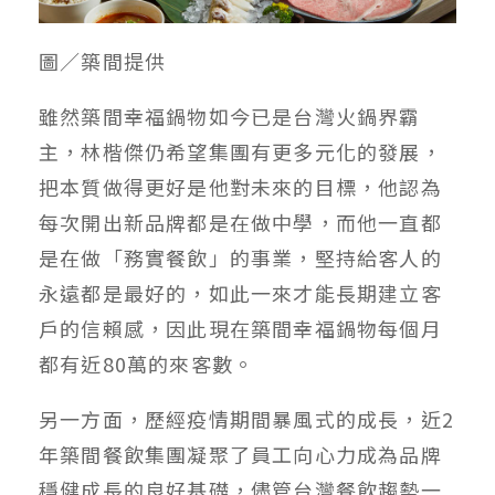
圖／築間提供
雖然築間幸福鍋物如今已是台灣火鍋界霸
主，林楷傑仍希望集團有更多元化的發展，
把本質做得更好是他對未來的目標，他認為
每次開出新品牌都是在做中學，而他一直都
是在做「務實餐飲」的事業，堅持給客人的
永遠都是最好的，如此一來才能長期建立客
戶的信賴感，因此現在築間幸福鍋物每個月
都有近80萬的來客數。
另一方面，歷經疫情期間暴風式的成長，近2
年築間餐飲集團凝聚了員工向心力成為品牌
穩健成長的良好基礎，儘管台灣餐飲趨勢一