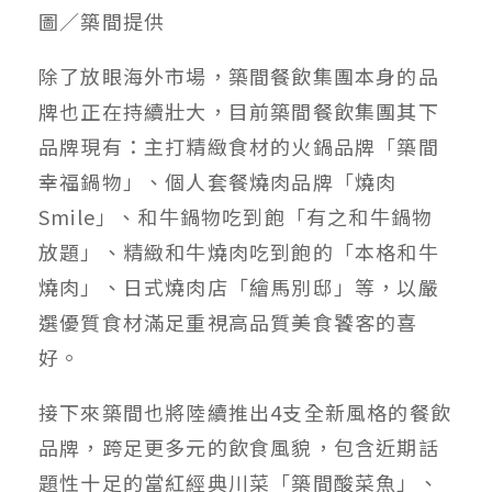
圖／築間提供
除了放眼海外市場，築間餐飲集團本身的品
牌也正在持續壯大，目前築間餐飲集團其下
品牌現有：主打精緻食材的火鍋品牌「築間
幸福鍋物」、個人套餐燒肉品牌「燒肉
Smile」、和牛鍋物吃到飽「有之和牛鍋物
放題」、精緻和牛燒肉吃到飽的「本格和牛
燒肉」、日式燒肉店「繪馬別邸」等，以嚴
選優質食材滿足重視高品質美食饕客的喜
好。
接下來築間也將陸續推出4支全新風格的餐飲
品牌，跨足更多元的飲食風貌，包含近期話
題性十足的當紅經典川菜「築間酸菜魚」、