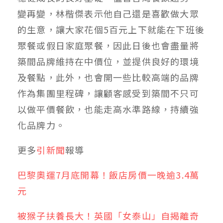
變再變，林楷傑表示他自己還是喜歡做大眾
的生意，讓大家花個5百元上下就能在下班後
聚餐或假日家庭聚餐，因此日後也會盡量將
築間品牌維持在中價位，並提供良好的環境
及餐點，此外，也會開一些比較高端的品牌
作為集團里程碑，讓顧客感受到築間不只可
以做平價餐飲，也能走高水準路線，持續強
化品牌力。
更多
引新聞
報導
巴黎奧運7月底開幕！飯店房價一晚逾3.4萬
元
被猴子扶養長大！英國「女泰山」自揭離奇