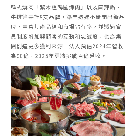
韓式燒肉「紫木槿韓國烤肉」以及麻辣鍋、
牛排等共計9支品牌，築間透過不斷開出新品
牌，豐富其產品線和市場佔有率，並透過會
員制度增加與顧客的互動和忠誠度，也為集
團創造更多獲利來源，法人預估2024年營收
為80億，2025年更將挑戰百億營收。