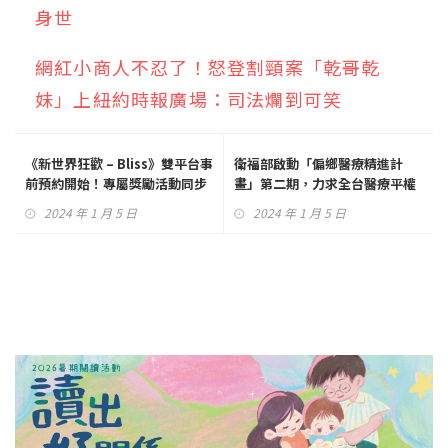
身世
網紅小商人不忍了！怒登割頸案「乾哥乾
妹」上紐約時報廣場：司法爛到可笑
《新世界狂歡 – Bliss》雙平台事
衛福部啟動「偏鄉醫療精進計
前預約開始！專屬獎勵活動同步
畫」第二期，力求全台醫療平權
登場
2024 年 1 月 5 日
2024 年 1 月 5 日