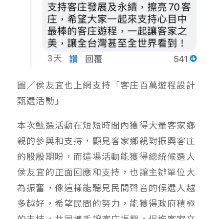
圖／侯友宜也上網支持「客庄百萬遊程設計
甄選活動」
本次甄選活動在短短時間內獲得大量客家鄉
親的參與和支持，顯見客家鄉親對振興客庄
的殷殷期盼，而這場活動能獲得總統候選人
侯友宜的正面回應和支持，也讓主辦單位大
為振奮，像這樣能聽見民間聲音的候選人越
多越好，希望民間的努力，能獲得政府積極
的支持，共同攜手讓客庄振興，促進客家文