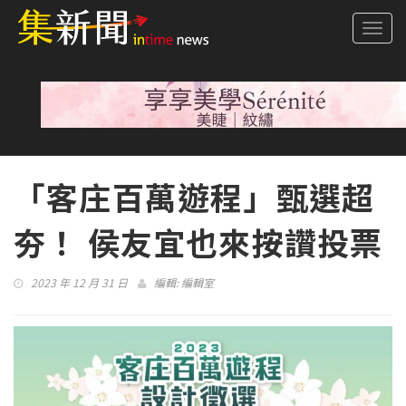
Togg
navi
「客庄百萬遊程」甄選超
夯！ 侯友宜也來按讚投票
2023 年 12 月 31 日
編輯:
編輯室