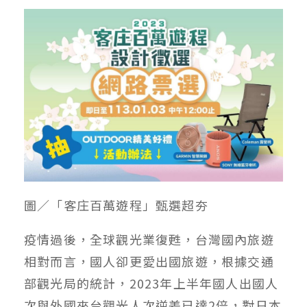
圖／「客庄百萬遊程」甄選超夯
疫情過後，全球觀光業復甦，台灣國內旅遊
相對而言，國人卻更愛出國旅遊，根據交通
部觀光局的統計，2023年上半年國人出國人
次與外國來台觀光人次逆差已達2倍，對日本