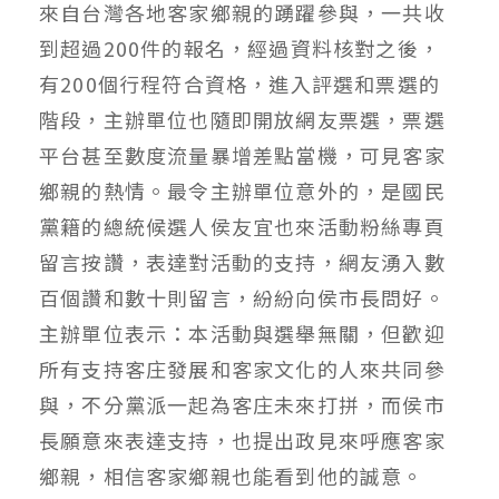
來自台灣各地客家鄉親的踴躍參與，一共收
到超過200件的報名，經過資料核對之後，
有200個行程符合資格，進入評選和票選的
階段，主辦單位也隨即開放網友票選，票選
平台甚至數度流量暴增差點當機，可見客家
鄉親的熱情。最令主辦單位意外的，是國民
黨籍的總統候選人侯友宜也來活動粉絲專頁
留言按讚，表達對活動的支持，網友湧入數
百個讚和數十則留言，紛紛向侯市長問好。
主辦單位表示：本活動與選舉無關，但歡迎
所有支持客庄發展和客家文化的人來共同參
與，不分黨派一起為客庄未來打拼，而侯市
長願意來表達支持，也提出政見來呼應客家
鄉親，相信客家鄉親也能看到他的誠意。