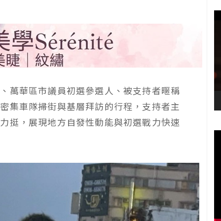
正、萬華區市議員初選參選人、被支持者暱稱
開密集車隊掃街與基層拜訪的行程，支持者主
動力挺，展現地方自發性動能與初選戰力快速