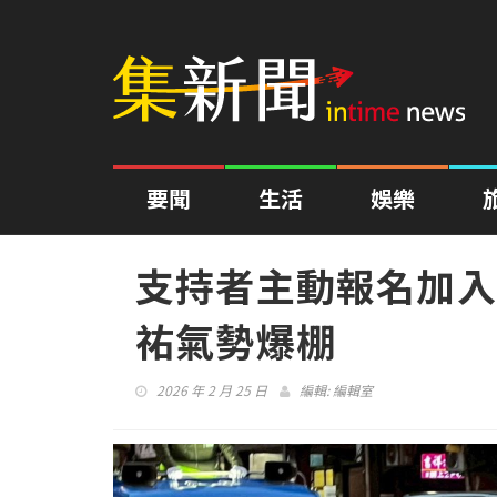
要聞
生活
娛樂
支持者主動報名加入
祐氣勢爆棚
2026 年 2 月 25 日
編輯:
編輯室