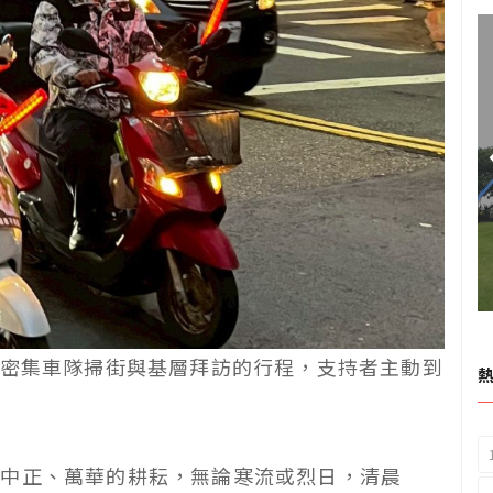
密集車隊掃街與基層拜訪的行程，支持者主動到
在中正、萬華的耕耘，無論寒流或烈日，清晨