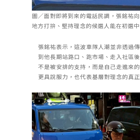
圖／面對即將到來的電話民調，張銘祐向
地方打拚、堅持理念的候選人能在初選中
張銘祐表示，這波車隊人潮並非透過
到他長期站路口、跑市場、走入社區
不是被安排的支持，而是自己走進來
更具說服力，也代表基層對理念的真