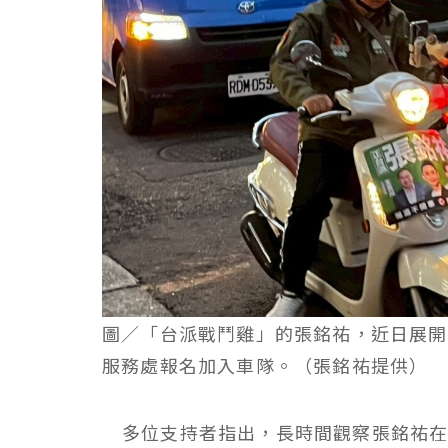
圖／「台派戰鬥雞」的張銘祐，近日展開
服務處報名加入車隊。（張銘祐提供）
多位支持者指出，長時間觀察張銘祐