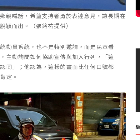
鄉親喊話，希望支持者勇於表達意見，讓長期在
脫穎而出。（張銘祐提供）
傳統動員系統，也不是特別邀請，而是民眾看
後，主動詢問如何協助宣傳與加入行列，「這
的認同」；他認為，這樣的畫面比任何口號都
正肯定。