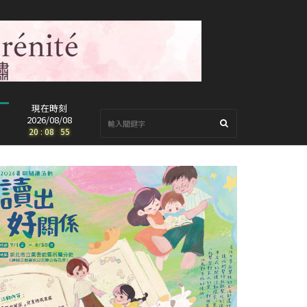
現在時刻
2026/08/08
20
:
08
:
57