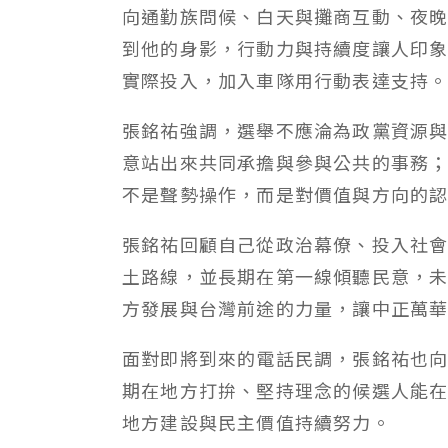
向通勤族問候、白天與攤商互動、夜
到他的身影，行動力與持續度讓人印
實際投入，加入車隊用行動表達支持
張銘祐強調，選舉不應淪為政黨資源
意站出來共同承擔與參與公共的事務
不是聲勢操作，而是對價值與方向的
張銘祐回顧自己從政治幕僚、投入社
土路線，並長期在第一線傾聽民意，
方發展與台灣前途的力量，讓中正萬
面對即將到來的電話民調，張銘祐也
期在地方打拚、堅持理念的候選人能
地方建設與民主價值持續努力。