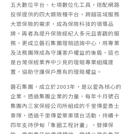
五大數位平台、七項數位化工具，搭配網路
投保提供的四大類險種平台，跨越區域服務
大眾保險的需求，成為保險科技的領導品
牌。再者為提升保險經紀人多元且客觀的服
務，更成立磐石集團理賠諮詢中心，用專業
及法務團隊成為守護客戶權益的後盾，這也
是台灣保經業界中少見的理賠專業組織建
置，協助守護保戶應有的理賠權益。
磐石集團，成立於2003年，是以愛為核心的
企業。透過集團企業的力量，每年十月號召
集團內三家保經公司所組成的千里傳愛勇士
車隊，透過千里傳愛單車環台活動，持續十
四年支持伊甸「象圈工程計畫」，發揮保