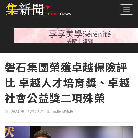
Togg
navi
磐石集團榮獲卓越保險評
比 卓越人才培育獎、卓越
社會公益獎二項殊榮
2023 年 11 月 17 日
編輯:
總編輯