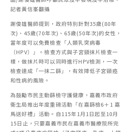
記者黃信峯翻攝
謝俊雄醫師提到，政府特別針對35歲(80年
次)、45歲(70年次)、65歲(50年次)的女性，
當年度可以免費檢查「人類乳突病毒
（HPV）」。檢查方式與子宮頸抹片檢查一
樣，做抹片時可以同時進行HPV檢測，一次
檢查達成「一抹二篩」，有效降低子宮頸癌
和性病的風險。
為鼓勵市民主動篩檢守護健康，嘉義市政府
衛生局推出年度重磅活動「在嘉篩檢6＋1 嘉
馬送好禮」活動。自115年1月1日起至10月
15日止，只要嘉義市民在嘉義市醫療院所完