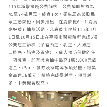
115年新增胃癌公費篩檢，公費補助對象為
45至74歲民眾，終身1次。衛生局為鼓勵民
眾主動篩檢，同步推出「在嘉篩檢6＋1 嘉馬
送好禮」抽獎活動，凡嘉義市民於115年1月
1日至10月15日止在嘉義市醫療院所完成6項
公費癌症篩檢（子宮頸癌、乳癌、大腸癌、
口腔癌、肺癌及胃癌）、成人預防保健的任
一項檢查，即有機會抽中最高1萬5,000元旅
遊金、iPad、餐券及家電等多項好禮，總獎
金高達56萬元；篩檢完成得越早、項目越
多，中獎機會越高。