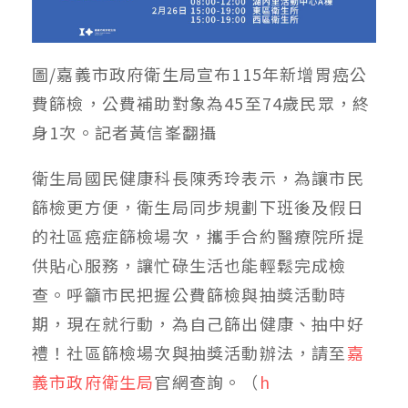
圖/嘉義市政府衛生局宣布115年新增胃癌公
費篩檢，公費補助對象為45至74歲民眾，終
身1次。記者黃信峯翻攝
衛生局國民健康科長陳秀玲表示，為讓市民
篩檢更方便，衛生局同步規劃下班後及假日
的社區癌症篩檢場次，攜手合約醫療院所提
供貼心服務，讓忙碌生活也能輕鬆完成檢
查。呼籲市民把握公費篩檢與抽獎活動時
期，現在就行動，為自己篩出健康、抽中好
禮！社區篩檢場次與抽獎活動辦法，請至
嘉
義市政府衛生局
官網查詢。（
h