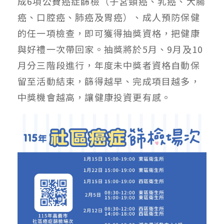
成6項公費癌症篩檢（子宮頸癌、乳癌、大腸
癌、口腔癌、肺癌及胃癌）、成人預防保健
的任一項檢查，即可獲得抽獎資格，把健康
與好禮一次帶回家。抽獎將於5月、9月及10
月分三階段進行，年度未中獎者資格自動保
留至活動結束，篩得越早、完成項目越多，
中獎機會越高，讓健康投資更有感。