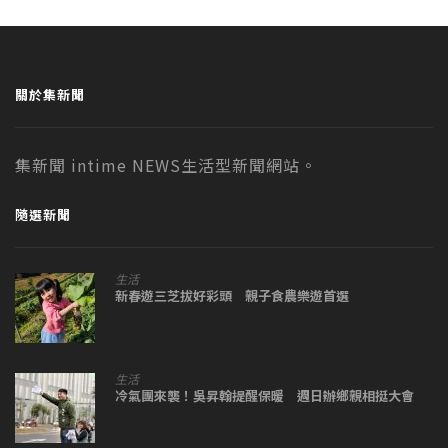
關於集新聞
集新聞 intime NEWS生活型新聞網站。
隨選新聞
生活
新春遊三芝拔好彩頭 親子食農樂遊首選
生活
冷氣團來襲！吳昇翰提醒保暖 週日辦鄉親相挺大會