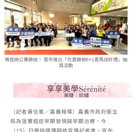
胃癌納公費篩檢！ 嘉市推出「在嘉篩檢6+1嘉馬送好禮」抽
獎活動
（記者黃信峯／嘉義報導）嘉義市政府衛生
局為落實癌症早期發現與早期治療，今
（15）日舉辦健康篩檢宣傳記者會，宣布