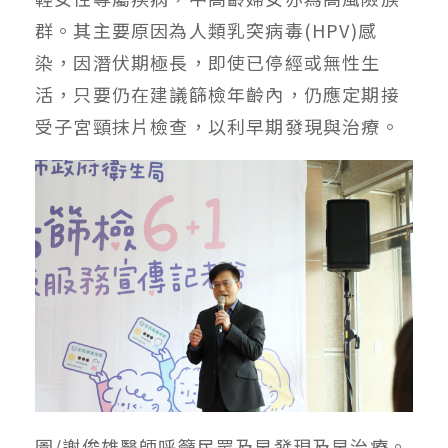
群。其主要原因為人類乳突病毒(HPV)感
染，因潛伏期極長，即使已停經或無性生
活，只要仍在建議篩檢年齡內，仍應定期接
受子宮頸抹片檢查，以利早期發現與治療。
圖/謝俊雄醫師呼籲民眾及早發現及早治療。