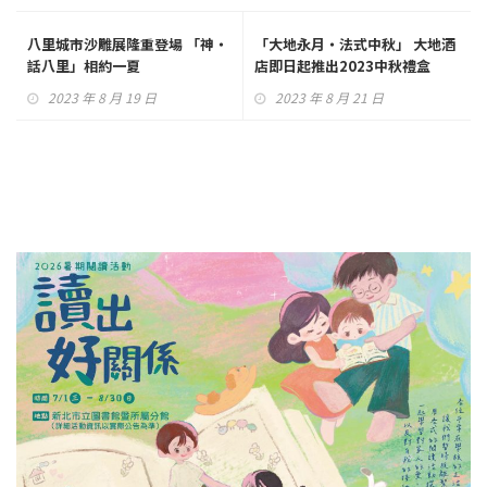
八里城市沙雕展隆重登場 「神‧
「大地永月‧法式中秋」 大地酒
話八里」相約一夏
店即日起推出2023中秋禮盒
2023 年 8 月 19 日
2023 年 8 月 21 日