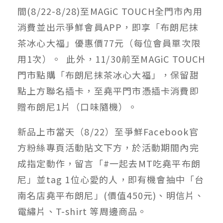
間(8/22-8/28)至MAGiC TOUCH全門市內用
消費並出示爭鮮會員APP，即享「布朗尼抹
茶冰心大福」優惠價77元（每位會員單次限
用1次）。 此外，11/30前至MAGiC TOUCH
門市點購「布朗尼抹茶冰心大福」，保留甜
點上方聯名插卡，至堯平門市憑插卡消費即
贈布朗尼1片（口味隨機）。
新品上市當天（8/22）至爭鮮Facebook官
方粉絲專頁活動貼文下方，於活動期間內完
成指定動作，留言「#一起去MT吃堯平布朗
尼」並tag 1位心愛的人，即有機會抽中「台
南名店堯平布朗尼」(價值450元)、明信片、
電繡片、T-shirt 等周邊商品。