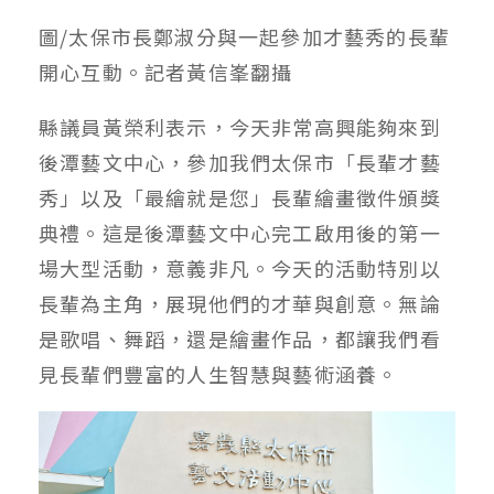
圖/太保市長鄭淑分與一起參加才藝秀的長輩
開心互動。記者黃信峯翻攝
縣議員黃榮利表示，今天非常高興能夠來到
後潭藝文中心，參加我們太保市「長輩才藝
秀」以及「最繪就是您」長輩繪畫徵件頒獎
典禮。這是後潭藝文中心完工啟用後的第一
場大型活動，意義非凡。今天的活動特別以
長輩為主角，展現他們的才華與創意。無論
是歌唱、舞蹈，還是繪畫作品，都讓我們看
見長輩們豐富的人生智慧與藝術涵養。