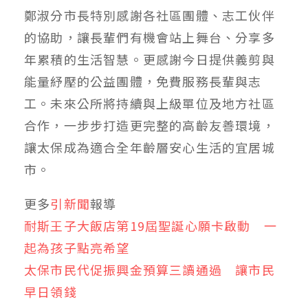
鄭淑分市長特別感謝各社區團體、志工伙伴
的協助，讓長輩們有機會站上舞台、分享多
年累積的生活智慧。更感謝今日提供義剪與
能量紓壓的公益團體，免費服務長輩與志
工。未來公所將持續與上級單位及地方社區
合作，一步步打造更完整的高齡友善環境，
讓太保成為適合全年齡層安心生活的宜居城
市。
更多
引新聞
報導
耐斯王子大飯店第19屆聖誕心願卡啟動 一
起為孩子點亮希望
太保市民代促振興金預算三讀通過 讓市民
早日領錢