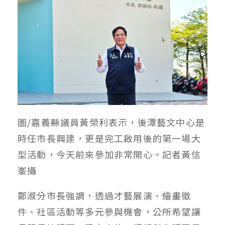
圖/嘉義縣議員黃榮利表示，後潭藝文中心是
時任市長興建，更是完工啟用後的第一場大
型活動，今天前來參加非常開心。記者黃信
峯攝
鄭淑分市長強調，透過才藝展演、繪畫徵
件、社區活動等多元參與機會，公所希望讓