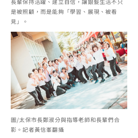
長輩保持活躍、建立自信，讓銀髮生活不只
是被照顧，而是能夠「學習、展現、被看
見」。
圖/太保市長鄭淑分與指導老師和長輩們合
影。記者黃信峯翻攝