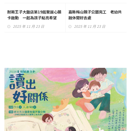
耐斯王子大飯店第19屆聖誕心願
嘉縣梅山親子公園完工 老幼共
卡啟動 一起為孩子點亮希望
融休閒好去處
2025 年 11 月 23 日
2025 年 11 月 23 日