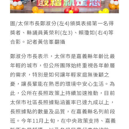
圖/太保市長鄭淑分(左4)頒獎表揚第一名得
獎者、縣議員黃榮利(左3)、賴瓊如(右4)等
合影。記者黃信峯翻攝
鄭淑分市長表示，太保市是嘉義縣年齡比最
年輕的城市，但公所團隊始終重視各年齡層
的需求，特別是如何讓年輕家庭無後顧之
憂，讓長輩能在熟悉的環境中安心生活。為
此，公所在長照政策上持續加速推動，目前
太保市社區長照據點涵蓋率已達九成以上，
長照據點的數量及品質，在嘉義縣名列前段
班。今年11月上旬，在中央政策支持、嘉義