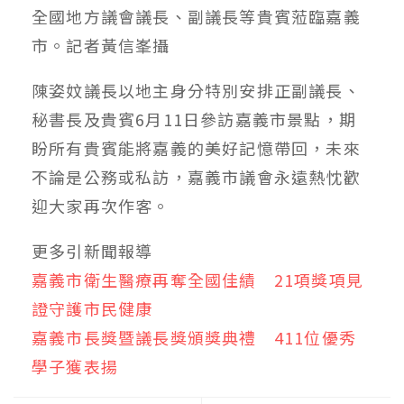
全國地方議會議長、副議長等貴賓蒞臨嘉義
市。記者黃信峯攝
陳姿妏議長以地主身分特別安排正副議長、
秘書長及貴賓6月11日參訪嘉義市景點，期
盼所有貴賓能將嘉義的美好記憶帶回，未來
不論是公務或私訪，嘉義市議會永遠熱忱歡
迎大家再次作客。
更多引新聞報導
嘉義市衛生醫療再奪全國佳績 21項獎項見
證守護市民健康
嘉義市長獎暨議長獎頒獎典禮 411位優秀
學子獲表揚