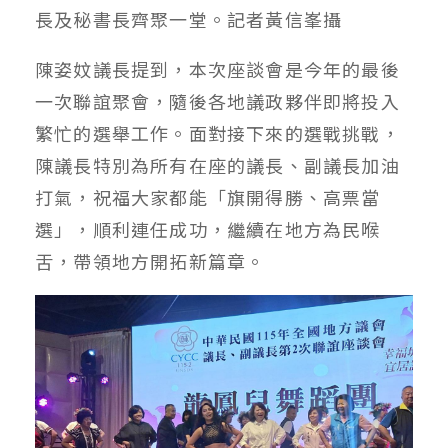
長及秘書長齊聚一堂。記者黃信峯攝
陳姿妏議長提到，本次座談會是今年的最後
一次聯誼聚會，隨後各地議政夥伴即將投入
繁忙的選舉工作。面對接下來的選戰挑戰，
陳議長特別為所有在座的議長、副議長加油
打氣，祝福大家都能「旗開得勝、高票當
選」，順利連任成功，繼續在地方為民喉
舌，帶領地方開拓新篇章。