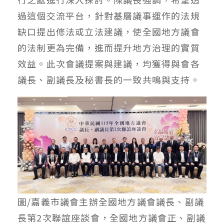
過這個交流平台，針對基層議事運作的法規
缺口提出修法或立法建議，使全國地方議會
的法制更為完備，進而提升地方治理的實質
效益。此次會議提案與建議，均獲得與會各
議長、副議長及秘書長的一致共鳴與支持。
圖/嘉義市議會主辦全國地方議會議長、副議
長第2次聯誼座談會，全國地方議會正、副議