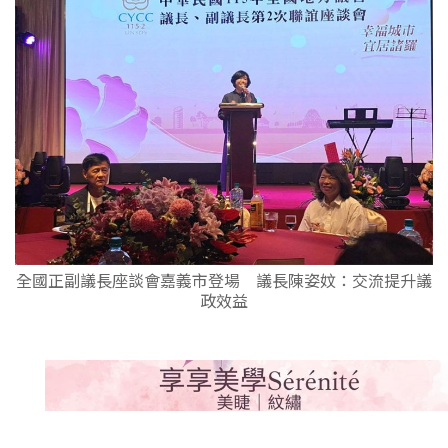
全國正副議長座談會嘉義市登場 議長陳姿妏：交流提升議
政效益