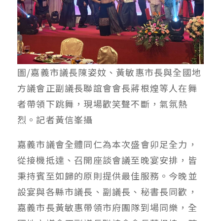
圖/嘉義市議長陳姿妏、黃敏惠市長與全國地
方議會正副議長聯誼會會長蔣根煌等人在舞
者帶領下跳舞，現場歡笑聲不斷，氣氛熱
烈。記者黃信峯攝
嘉義市議會全體同仁為本次盛會卯足全力，
從接機抵達、召開座談會議至晚宴安排，皆
秉持賓至如歸的原則提供最佳服務。今晚並
設宴與各縣市議長、副議長、秘書長同歡，
嘉義市長黃敏惠帶領市府團隊到場同樂，全