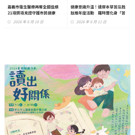
嘉義市衛生醫療再奪全國佳績
健康意識升溫！達摩本草苦瓜胜
21項獎項見證守護市民健康
肽推年度活動 羅時豐化身「苦
瓜先生」代言
2026 年 6 月 10 日
2026 年 6 月 11 日