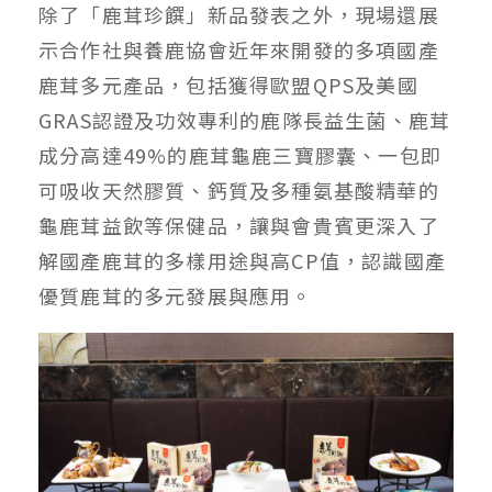
除了「鹿茸珍饌」新品發表之外，現場還展
示合作社與養鹿協會近年來開發的多項國產
鹿茸多元產品，包括獲得歐盟QPS及美國
GRAS認證及功效專利的鹿隊長益生菌、鹿茸
成分高達49%的鹿茸龜鹿三寶膠囊、一包即
可吸收天然膠質、鈣質及多種氨基酸精華的
龜鹿茸益飲等保健品，讓與會貴賓更深入了
解國產鹿茸的多樣用途與高CP值，認識國產
優質鹿茸的多元發展與應用。