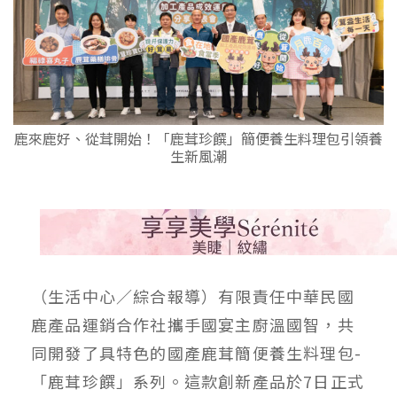
鹿來鹿好、從茸開始！「鹿茸珍饌」簡便養生料理包引領養
生新風潮
（生活中心／綜合報導）有限責任中華民國
鹿產品運銷合作社攜手國宴主廚溫國智，共
同開發了具特色的國產鹿茸簡便養生料理包-
「鹿茸珍饌」系列。這款創新產品於7日正式