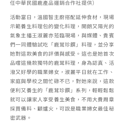
任中華民國鹿產品運銷合作社提供）
活動當日，溫國智主廚搭配延伸食材，現場
示範養生料理包的變化料理，開朗又陽光的
氣象主播王淑麗亦蒞臨現場，與媒體、貴賓
們一同體驗試吃「鹿茸珍饌」料理，並分享
她對這款美食的評價與感受。這也是她首次
品嚐這幾款獨特的鹿茸料理，身為認真、活
潑又好學的職業婦女，淑麗平日就在工作、
家庭與學校之間忙碌不已，對她來說，這款
便利又養生的「鹿茸珍饌」系列，輕輕鬆鬆
就可以讓家人享受養生美食，不用大費周章
採買備料、顧爐火，可說是職業婦女最佳秘
密武器。