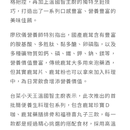
格把控，再加上溫國智主廚的獨特烹飪技
巧，打造出了一系列口感豐富、營養豐富的
美味佳餚。
廖欣儀營養師特別指出，國產鹿茸含有豐富
的胺基酸、多胜肽、黏多醣、卵磷脂，以及
多種礦物質如鈣、磷、鐵、鉀、鈉、鎂等，
營養價值豐富，傳統鹿茸大多用來泡藥酒，
但其實鹿茸片、鹿茸粉也可以拿來加入料理
中，為日常飲食增添營養價值。
台菜小天王溫國智主廚表示，此次推出的首
批簡便養生料理包系列，包含鹿茸珍寶Ｄ
咖、鹿茸藥膳排骨和福祿喜丸子三款，每一
款都是經過精心挑選的搭配食材，採用高溫