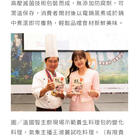
高壓滅菌技術包裝而成，無添加防腐劑，可
常溫保存，消費者開封後以電鍋蒸煮或於鍋
中煮滾即可覆熱，輕鬆品嚐食材新鮮美味。
圖／溫國智主廚現場示範養生料理包的變化
料理，氣象主播王淑麗試吃料理。（有限責