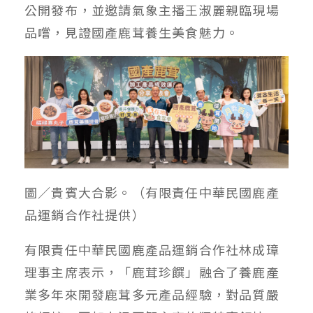
公開發布，並邀請氣象主播王淑麗親臨現場
品嚐，見證國產鹿茸養生美食魅力。
圖／貴賓大合影。（有限責任中華民國鹿產
品運銷合作社提供）
有限責任中華民國鹿產品運銷合作社林成璋
理事主席表示，「鹿茸珍饌」融合了養鹿產
業多年來開發鹿茸多元產品經驗，對品質嚴